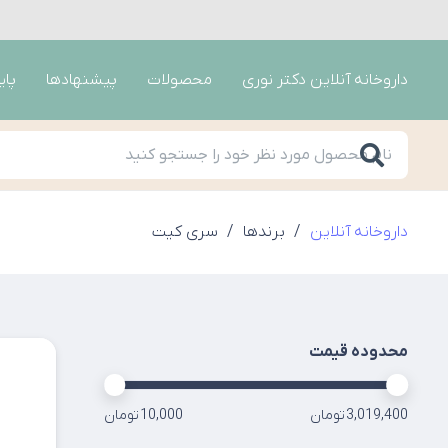
داروخانه آنلاین دکتر نوری
محصولات
پیشنهادها
پای
داروخانه آنلاین
/
برندها
/
سری کیت
محدوده قیمت
3,019,400 تومان
10,000 تومان