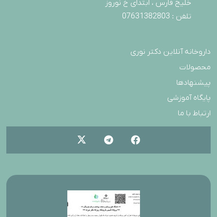
خلیج فارس ، ابتدای خ نوروز
تلفن : 07631382803
داروخانه آنلاین دکتر نوری
محصولات
پیشنهادها
پایگاه آموزشی
ارتباط با ما