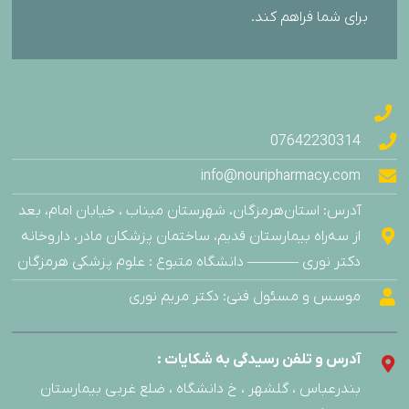
برای شما فراهم کند.
07642230314
info@nouripharmacy.com
آدرس: استان‌هرمزگان، شهرستان میناب ، خیابان امام، بعد
از سه‌راه بیمارستان قدیم، ساختمان پزشکان مادر، داروخانه
دکتر نوری ———– دانشگاه متبوع : علوم پزشکی هرمزگان
موسس و مسئول فنی: دکتر مریم نوری
آدرس و تلفن رسیدگی به شکایات :
بندرعباس ، گلشهر ، خ دانشگاه ، ضلع غربی بیمارستان