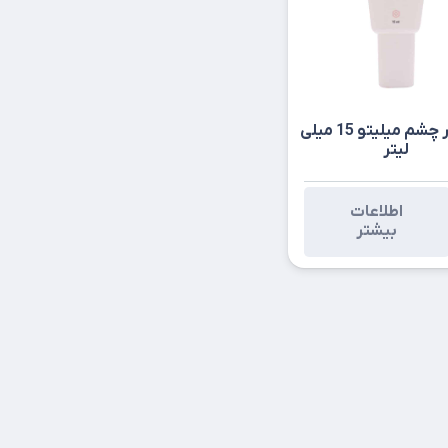
کرم دور چشم میلیتو 15 میلی
لیتر
اطلاعات
بیشتر