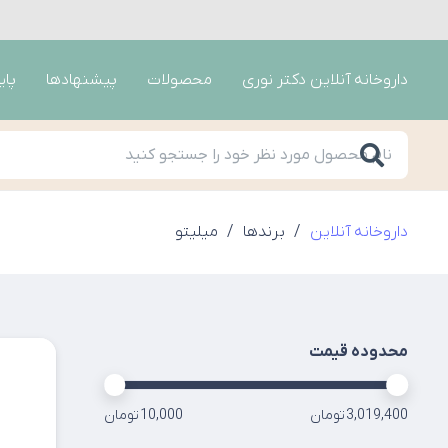
داروخانه آنلاین دکتر نوری
محصولات
پیشنهادها
پای
داروخانه آنلاین
/
برندها
/
میلیتو
محدوده قیمت
3,019,400 تومان
10,000 تومان