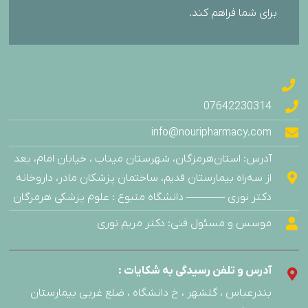
برای شما فراهم کند.
07642230314
info@nouripharmacy.com
آدرس: استان‌هرمزگان، شهرستان میناب ، خیابان امام، بعد
از سه‌راه بیمارستان قدیم، ساختمان پزشکان مادر، داروخانه
دکتر نوری ———– دانشگاه متبوع : علوم پزشکی هرمزگان
موسس و مسئول فنی: دکتر مریم نوری
آدرس و تلفن رسیدگی به شکایات :
بندرعباس ، گلشهر ، خ دانشگاه ، ضلع غربی بیمارستان