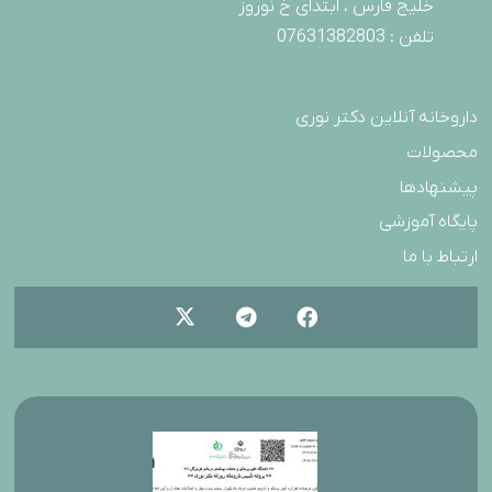
خلیج فارس ، ابتدای خ نوروز
تلفن : 07631382803
داروخانه آنلاین دکتر نوری
محصولات
پیشنهادها
پایگاه آموزشی
ارتباط با ما