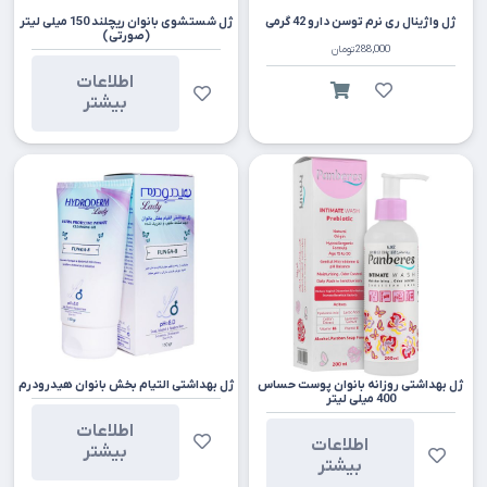
ژل واژینال ری نرم توسن دارو 42 گرمی
ژل شستشوی بانوان ریچلند 150 میلی لیتر
(صورتی)
288,000
تومان
اطلاعات
بیشتر
ژل بهداشتی روزانه بانوان پوست حساس
ژل بهداشتی التیام بخش بانوان هیدرودرم
400 میلی لیتر
اطلاعات
اطلاعات
بیشتر
بیشتر