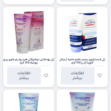
ژل شستشوی بسیار ملایم ناحیه ژنیتال
ژل بهداشتی دوشیزگان هیدرودرم حاوی پری
آتوپیا آردن 150 گرم
بیوتیک 150 گرم
اطلاعات
اطلاعات
بیشتر
بیشتر