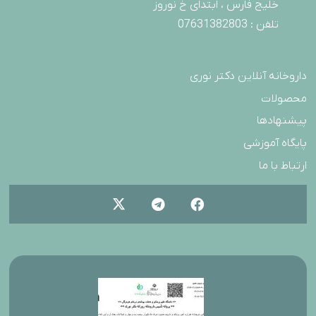
خلیج فارس ، ابتدای خ نوروز
تلفن : 07631382803
داروخانه آنلاین دکتر نوری
محصولات
پیشنهادها
پایگاه آموزشی
ارتباط با ما