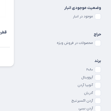
وضعیت موجودی انبار
موجود در انبار
قطره
حراج
محصولات در فروش ویژه
برند
۲۰۸۰
آپوويتال
آتوپیا آردن
آدریان
آردن اکسپرتیج
آردن بیبی