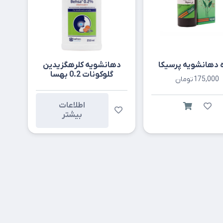
 دهانشویه پرسیکا
دهانشویه کلرهگزیدین
گلوکونات 0.2 بهسا
175,000
تومان
اطلاعات
بیشتر