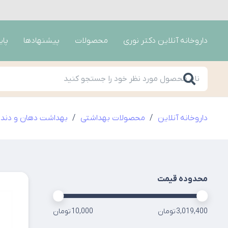
داروخانه آنلاین دکتر نوری
محصولات
پیشنهادها
پای
داروخانه آنلاین
/
محصولات بهداشتی
/
بهداشت دهان و دندا
محدوده قیمت
3,019,400 تومان
10,000 تومان