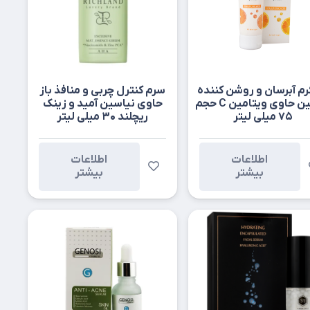
رم آبرسان و روشن کننده
سرم کنترل چربی و منافذ باز
رزاکلین حاوی ویتامین C حجم
حاوی نیاسین آمید و زینک
۷۵ میلی لیتر
ریچلند ۳۰ میلی لیتر
اطلاعات
اطلاعات
بیشتر
بیشتر