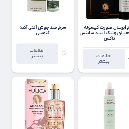
 آبرسان صورت کپسوله
سرم ضد جوش آنتی آکنه
یالورونیک اسید ساینس
گنوسی
تاکس
اطلاعات
اطلاعات
بیشتر
بیشتر