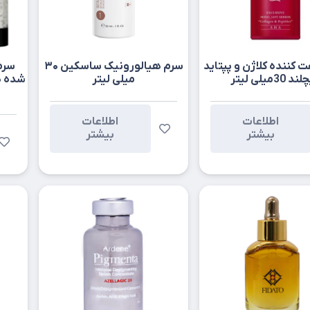
 کننده کلاژن و پپتاید
سرم هیالورونیک ساسکین ۳۰
سرم
د 30میلی لیتر
میلی لیتر
شده ه
اطلاعات
اطلاعات
بیشتر
بیشتر