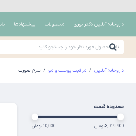
داروخانه آنلاین دکتر نوری
محصولات
پیشنهادها
پای
داروخانه آنلاین
/
مراقبت پوست و مو
/
سرم صورت
محدوده قیمت
3,019,400 تومان
10,000 تومان