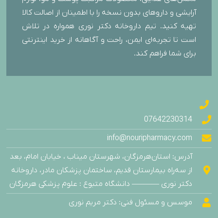
آرایشی و داروهای بدون نسخه را با اطمینان از اصالت کالا
تهیه کنید. تیم داروخانه دکتر نوری همواره در تلاش
است تا تجربه‌ای ایمن، راحت و آگاهانه از خرید اینترنتی
برای شما فراهم کند.
07642230314
info@nouripharmacy.com
آدرس: استان‌هرمزگان، شهرستان میناب ، خیابان امام، بعد
از سه‌راه بیمارستان قدیم، ساختمان پزشکان مادر، داروخانه
دکتر نوری ———– دانشگاه متبوع : علوم پزشکی هرمزگان
موسس و مسئول فنی: دکتر مریم نوری