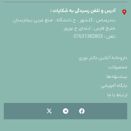
آدرس و تلفن رسیدگی به شکایات :
بندرعباس ، گلشهر ، خ دانشگاه ، ضلع غربی بیمارستان
خلیج فارس ، ابتدای خ نوروز
تلفن : 07631382803
داروخانه آنلاین دکتر نوری
محصولات
پیشنهادها
پایگاه آموزشی
ارتباط با ما