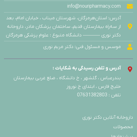
info@nouripharmacy.com
آدرس: استان‌هرمزگان، شهرستان میناب ، خیابان امام، بعد
از سه‌راه بیمارستان قدیم، ساختمان پزشکان مادر، داروخانه
دکتر نوری ———– دانشگاه متبوع : علوم پزشکی هرمزگان
موسس و مسئول فنی: دکتر مریم نوری
آدرس و تلفن رسیدگی به شکایات :
بندرعباس ، گلشهر ، خ دانشگاه ، ضلع غربی بیمارستان
خلیج فارس ، ابتدای خ نوروز
تلفن : 07631382803
داروخانه آنلاین دکتر نوری
محصولات
پیشنهادها