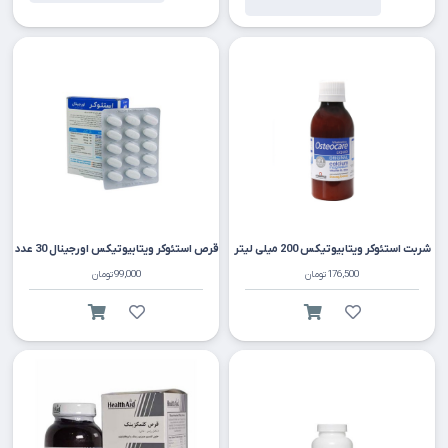
شربت استئوکر ویتابیوتیکس 200 میلی لیتر
قرص استئوکر ویتابیوتیکس اورجینال 30 عدد
176,500
تومان
99,000
تومان