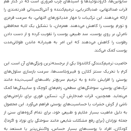
ساپونین‌ها، کاروتنوئیدها و اسیدهای چرب ضروری است که در کنار هم
اثرات ضدالتهابی، ضدباکتریایی، ترمیم‌کننده و آنتی‌اکسیدانی قدرتمندی را
ارائه می‌دهند. این ترکیبات با مهار مدیاتورهای التهابی، به سرعت قرمزی
و تورم پوست را کاهش می‌دهند. همزمان، با تشکیل یک لایه محافظتی
نامرئی بر روی پوست، سد طبیعی پوست را تقویت کرده و از دست دادن
رطوبت را کاهش می‌دهند که این امر به هیدراته ماندن طولانی‌مدت
پوست کمک می‌کند.
خاصیت ترمیم‌کنندگی کالاندولا یکی از برجسته‌ترین ویژگی‌های آن است. این
کرم با تحریک سنتز کلاژن و فیبروبلاست‌ها، سرعت بازسازی سلول‌های
پوستی را افزایش داده و به ترمیم سریع‌تر بافت‌های آسیب‌دیده مانند
ترک‌های پوستی، سوختگی‌های سطحی، زخم‌های کوچک و ساییدگی‌ها کمک
می‌نماید. همچنین، اثرات ضدخارش آن، تسکین فوری برای ناراحتی‌های
ناشی از گزش حشرات یا حساسیت‌های پوستی فراهم می‌آورد. این محصول
به دلیل ماهیت بسیار ملایم و طبیعی خود، برای تمام گروه‌های سنی از
جمله نوزادان (برای رفع مشکلات شایعی مانند سوختگی پای نوزاد و اگزما)،
کودکان، افراد با پوست‌های بسیار حساس، واکنش‌پذیر یا مستعد به