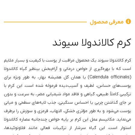
معرفی محصول
کرم کالاندولا سیوند
کرم کالاندولا سیوند یک محصول مراقبت از پوست با کیفیت و بسیار ملایم
است که با بهره‌گیری از خواص درمانی و آرام‌بخش بینظیر گیاه کالاندولا
(Calendula officinalis) یا همان گل همیشه بهار، به طور ویژه برای
پوست‌های حساس، لطیف و آسیب‌دیده فرموله شده است. این کرم با
ترکیبی کاملاً طبیعی، گیاهی و فاقد مواد شیمیایی مضر، به سرعت و بدون
بر جای گذاشتن چربی یا احساس سنگینی، جذب لایه‌های سطحی و میانی
پوست می‌شود و به طور مؤثری خشکی، التهاب، قرمزی و سوزش را برطرف
می‌نماید. مکانیسم عمل این کرم بر پایه خواص چندجانبه عصاره کالاندولا
استوار است. این گیاه سرشار از ترکیبات فعالی مانند فلاونوئیدها،