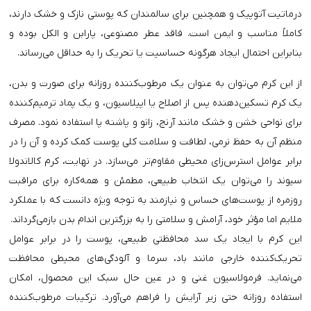
درماتیت آتوپیک و همچنین برای سالمندان که پوستی نازک و خشک دارند،
کاملاً مناسب و ایمن است. فاقد عطر مصنوعی، پارابن و الکل بوده و
بنابراین احتمال ایجاد هرگونه حساسیت یا تحریک را به حداقل می‌رساند.
از این کرم می‌توان به عنوان یک مرطوب‌کننده روزانه برای صورت و بدن،
یک کرم تسکین‌دهنده پس از اصلاح یا اپیلاسیون، و یک پماد ترمیم‌کننده
برای نواحی خشن و خشک مانند آرنج، زانو و پاشنه پا استفاده نمود. مصرف
منظم آن به حفظ نرمی، لطافت و سلامت کلی پوست کمک کرده و آن را در
برابر عوامل استرس‌زای محیطی مقاوم‌تر می‌سازد. در نهایت، کرم کالاندولا
سیوند را می‌توان یک انتخاب طبیعی، مطمئن و همه‌کاره برای مراقبت
روزمره از پوست‌های حساس و نیازمند به توجه ویژه دانست که با عملکرد
ملایم اما مؤثر خود، آرامش و سلامتی را به بزرگترین اندام بدن بازمی‌گرداند.
این کرم با ایجاد یک سد محافظتی طبیعی، پوست را در برابر عوامل
تحریک‌کننده خارجی مانند باد، سرما و آلودگی‌های محیطی محافظت
می‌نماید. فرمولاسیون غنی و در عین حال سبک این محصول، امکان
استفاده روزانه حتی زیر آرایش را فراهم می‌آورد. ترکیبات مرطوب‌کننده