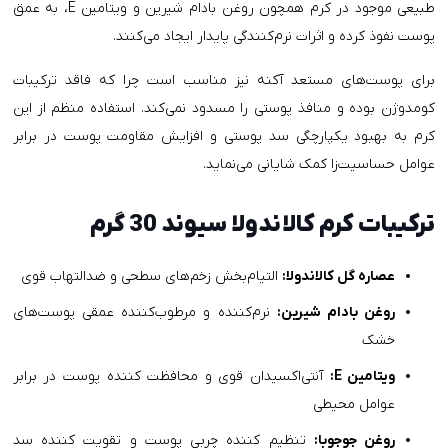
طبیعی موجود در کرم همچون روغن بادام شیرین و ویتامین E، به عمق
پوست نفوذ کرده و اثرات نرم‌کنندگی پایدار ایجاد می‌کنند.
برای پوست‌های مستعد آکنه نیز مناسب است چرا که فاقد ترکیبات
کومدوژن بوده و منافذ پوستی را مسدود نمی‌کند. استفاده منظم از این
کرم به بهبود یکپارچگی سد پوستی و افزایش مقاومت پوست در برابر
عوامل حساسیت‌زا کمک شایانی می‌نماید.
ترکیبات کرم کالاندولا سیوند 30 گرم
عصاره گل کالاندولا:
التیام‌بخش زخم‌های سطحی و ضدالتهاب قوی
روغن بادام شیرین:
نرم‌کننده و مرطوب‌کننده عمقی پوست‌های
خشک
ویتامین E:
آنتی‌اکسیدان قوی و محافظت کننده پوست در برابر
عوامل محیطی
روغن جوجوبا:
تنظیم کننده چربی پوست و تقویت کننده سد