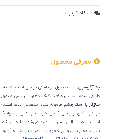
دیدگاه کاربر
0
معرفی محصول
پد آرگوسول
یک محصول بهداشتی-درمانی است که به طو
طراحی شده است. برخلاف پاک‌کننده‎های آرایشی معمولی که ممکن است وارد چشم شده و ایجاد سوزش کنند، آرگوسول با
سازگار با اشک چشم
فرموله شده است.این پدها آغشته به
در هر مکان و زمانی (محل کار، سفر، قبل از خواب)
استانداردهای بالای استریل تولید می‌شود تا خیال شم
باقی‌مانده آرایش و البته موجودات ذره‌بینی به نام “دم