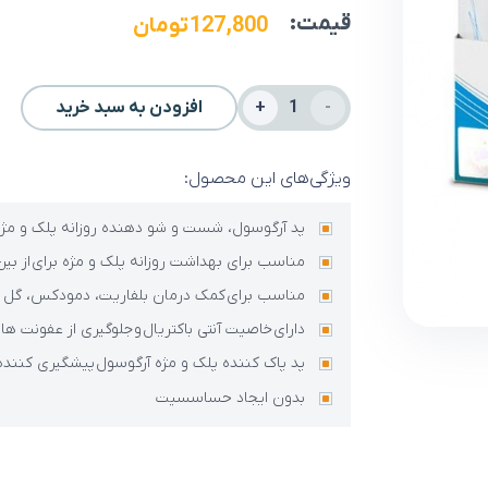
قیمت:
127,800
تومان
پد
افزودن به سبد خرید
پاک
کننده
ویژگی‌های این محصول:
پلک
پد آرگوسول، شست و شو دهنده روزانه پلک و مژه
و
مناسب برای بهداشت روزانه پلک و مژه برای از بین 
مژه
مناسب برای کمک درمان بلفاریت، دمودکس، گل مژ
آرگوسول
دارای خاصیت آنتی باکتریال و جلوگیری از عفونت ه
عدد
پد پاک کننده پلک و مژه آرگوسول پیشگیری کنند
بدون ایجاد حساسسیت