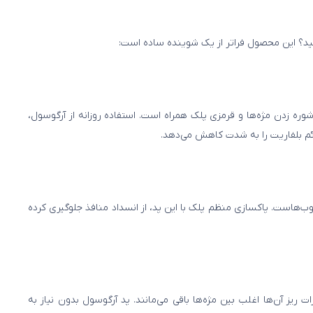
دهید؟ این محصول فراتر از یک شوینده ساده است:
وره زدن مژه‌ها و قرمزی پلک همراه است. استفاده روزانه از آرگوسول،
ائم بلفاریت را به شدت کاهش می‌دهد.
ب‌هاست. پاکسازی منظم پلک با این پد، از انسداد منافذ جلوگیری کرده
یز آن‌ها اغلب بین مژه‌ها باقی می‌مانند. پد آرگوسول بدون نیاز به