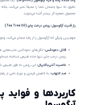
پاک‌ کننده پلک و مژه آرگوسول (Argosol)
، یک محصول 
دقیق، نه تنها چشمان شما را عمیقاً تمیز می‌کند، بلکه س
محصول معجزه‌ گر بیشتر آشنا می‌شوید.
راز قدرت آرگوسول: روغن درخت چای (Tea Tree Oil)
مهم‌ترین ویژگی که آرگوسول را از رقبا متمایز می‌کند، وجو
قاتل دمودکس:
انگل‌های دمودکس مایت‌هایی هست
روغن درخت چای تنها ماده طبیعی شناخته شده‌ای اس
خاصیت آنتی‌باکتریال:
این روغن به طور طبیعی باک
ضد التهاب:
به کاهش قرمزی و تورم ناشی از بلفا
کاربردها و فواید
پ