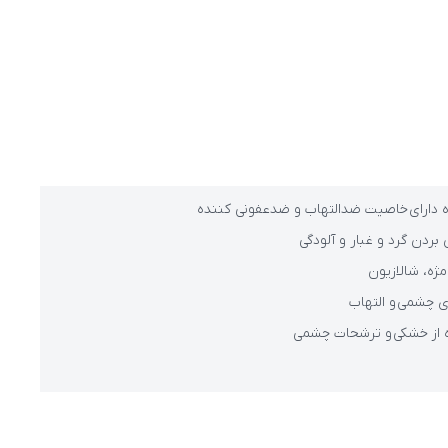
 دارای خاصیت ضدالتهاب و ضدعفونی کننده
بردن گرد و غبار و آلودگی
ه، شالازیون
ای چشمی و التهاب
ه از خشکی و ترشحات چشمی