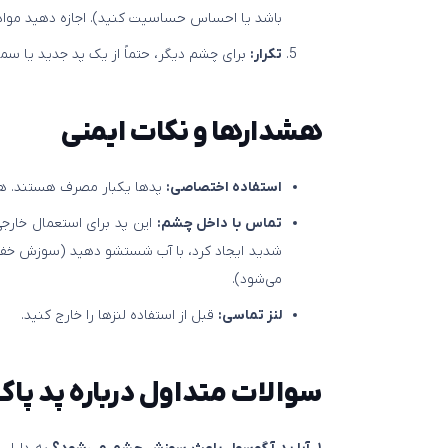
باشد یا احساس حساسیت کنید). اجازه دهید مواد
تکرار:
برای چشم دیگر، حتماً از یک پد جدید یا سمت
هشدارها و نکات ایمنی
استفاده اختصاصی:
پدها یکبار مصرف هستند. هرگز
تماس با داخل چشم:
این پد برای استعمال خارج
شدید ایجاد کرد، با آب شستشو دهید (سوزش خفی
می‌شود).
لنز تماسی:
قبل از استفاده لنزها را خارج کنید.
سوالات متداول درباره
پد پاک