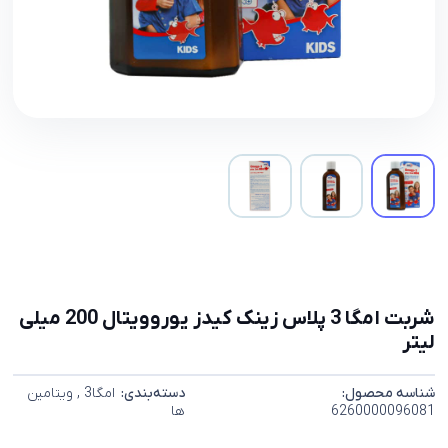
شربت امگا 3 پلاس زینک کیدز یوروویتال 200 میلی
لیتر
شناسه محصول:
دسته‌بندی:
امگا3
,
ویتامین
6260000096081
ها