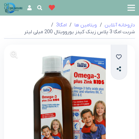
داروخانه آنلاین
/
ویتامین ها
/
امگا3
/
شربت امگا 3 پلاس زینک کیدز یوروویتال 200 میلی لیتر