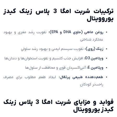
ترکیبات شربت امگا 3 پلاس زینک کیدز
یوروویتال
روغن ماهی (حاوی DHA و EPA):
تقویت رشد مغزی و بهبود
عملکرد شناختی
زینک (روی):
تقویت سیستم ایمنی و بهبود رشد سلولی
ویتامین D3:
افزایش جذب کلسیم و تقویت استخوان‌ها و دندان‌ها
ویتامین E:
آنتی‌اکسیدان قوی و محافظت از سلول‌ها
طعم‌دهنده طبیعی پرتقال:
ایجاد طعم مطلوب برای مصرف
راحت‌تر کودکان
فواید و مزایای شربت امگا 3 پلاس زینک
کیدز یوروویتال