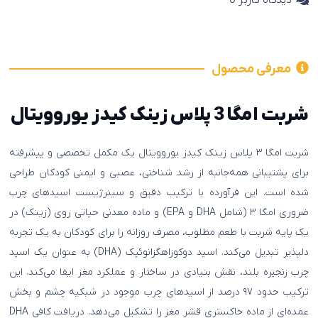
معرفی محصول
شربت امگا 3 پلاس زینک کیدز یوروویتال
شربت امگا ۳ پلاس زینک کیدز یوروویتال یک مکمل تخصصی و پیشرفته
برای پشتیبانی همه‌جانبه از رشد شناختی، عصبی و ایمنی کودکان طراحی
شده است. این فرآورده با ترکیب دقیق و سینرژیست اسیدهای چرب
ضروری امگا ۳ (شامل DHA و EPA) و ماده معدنی حیاتی روی (زینک) در
یک پایه شربت با طعم مطلوب، مصرف روزانه را برای کودکان به یک تجربه
دلپذیر تبدیل می‌کند. اسید دوکوزاهگزانوئیک (DHA) به عنوان یک اسید
چرب زنجیره بلند، نقش بنیادی در ساختار و عملکرد مغز ایفا می‌کند. این
ترکیب حدود ۹۷ درصد از اسیدهای چرب موجود در شبکیه چشم و بخش
عمده‌ای از ماده خاکستری قشر مغز را تشکیل می‌دهد. دریافت کافی DHA