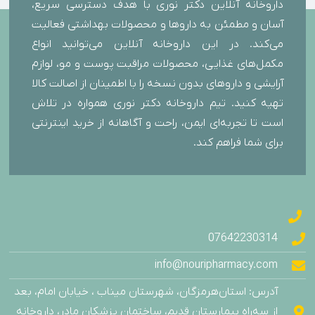
داروخانه آنلاین دکتر نوری با هدف دسترسی سریع،
آسان و مطمئن به داروها و محصولات بهداشتی فعالیت
می‌کند. در این داروخانه آنلاین می‌توانید انواع
مکمل‌های غذایی، محصولات مراقبت پوست و مو، لوازم
آرایشی و داروهای بدون نسخه را با اطمینان از اصالت کالا
تهیه کنید. تیم داروخانه دکتر نوری همواره در تلاش
است تا تجربه‌ای ایمن، راحت و آگاهانه از خرید اینترنتی
برای شما فراهم کند.
07642230314
info@nouripharmacy.com
آدرس: استان‌هرمزگان، شهرستان میناب ، خیابان امام، بعد
از سه‌راه بیمارستان قدیم، ساختمان پزشکان مادر، داروخانه