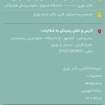
دکتر نوری ———– دانشگاه متبوع : علوم پزشکی هرمزگان
موسس و مسئول فنی: دکتر مریم نوری
آدرس و تلفن رسیدگی به شکایات :
بندرعباس ، گلشهر ، خ دانشگاه ، ضلع غربی بیمارستان
خلیج فارس ، ابتدای خ نوروز
تلفن : 07631382803
داروخانه آنلاین دکتر نوری
محصولات
پیشنهادها
پایگاه آموزشی
ارتباط با ما