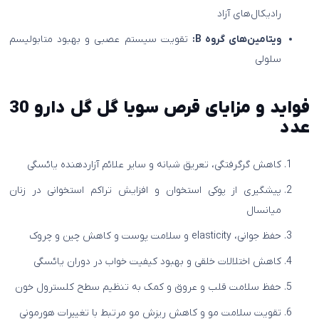
رادیکال‌های آزاد
ویتامین‌های گروه B:
تقویت سیستم عصبی و بهبود متابولیسم
سلولی
فواید و مزایای قرص سویا گل گل دارو 30
عدد
کاهش گرگرفتگی، تعریق شبانه و سایر علائم آزاردهنده یائسگی
پیشگیری از پوکی استخوان و افزایش تراکم استخوانی در زنان
میانسال
حفظ جوانی، elasticity و سلامت پوست و کاهش چین و چروک
کاهش اختلالات خلقی و بهبود کیفیت خواب در دوران یائسگی
حفظ سلامت قلب و عروق و کمک به تنظیم سطح کلسترول خون
تقویت سلامت مو و کاهش ریزش مو مرتبط با تغییرات هورمونی