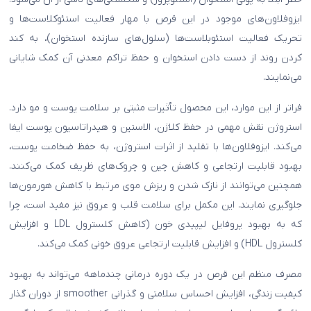
ایزوفلاون‌های موجود در این قرص با مهار فعالیت استئوکلاست‌ها و
تحریک فعالیت استئوبلاست‌ها (سلول‌های سازنده استخوان)، به کند
کردن روند از دست دادن استخوان و حفظ تراکم معدنی آن کمک شایانی
می‌نمایند.
فراتر از این موارد، این محصول تأثیرات مثبتی بر سلامت پوست و مو دارد.
استروژن نقش مهمی در حفظ کلاژن، الاستین و هیدراتاسیون پوست ایفا
می‌کند. ایزوفلاون‌ها با تقلید از اثرات استروژن، به حفظ ضخامت پوست،
بهبود قابلیت ارتجاعی و کاهش چین و چروک‌های ظریف کمک می‌کنند.
همچنین می‌توانند از نازک شدن و ریزش موی مرتبط با کاهش هورمون‌ها
جلوگیری نمایند. این مکمل برای سلامت قلب و عروق نیز مفید است، چرا
که به بهبود پروفایل لیپیدی خون (کاهش کلسترول LDL و افزایش
کلسترول HDL) و افزایش قابلیت ارتجاعی عروق خونی کمک می‌کند.
مصرف منظم این قرص در یک دوره درمانی چندماهه می‌تواند به بهبود
کیفیت زندگی، افزایش احساس سلامتی و گذرانی smoother از دوران گذار