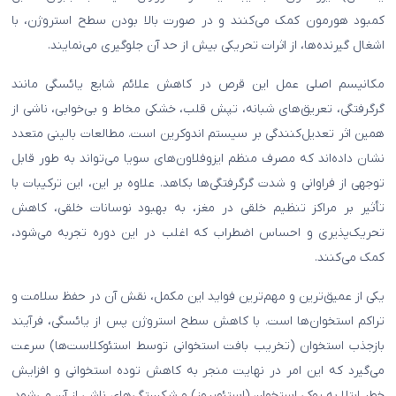
کمبود هورمون کمک می‌کنند و در صورت بالا بودن سطح استروژن، با
اشغال گیرنده‌ها، از اثرات تحریکی بیش از حد آن جلوگیری می‌نمایند.
مکانیسم اصلی عمل این قرص در کاهش علائم شایع یائسگی مانند
گرگرفتگی، تعریق‌های شبانه، تپش قلب، خشکی مخاط و بی‌خوابی، ناشی از
همین اثر تعدیل‌کنندگی بر سیستم اندوکرین است. مطالعات بالینی متعدد
نشان داده‌اند که مصرف منظم ایزوفلاون‌های سویا می‌تواند به طور قابل
توجهی از فراوانی و شدت گرگرفتگی‌ها بکاهد. علاوه بر این، این ترکیبات با
تأثیر بر مراکز تنظیم خلقی در مغز، به بهبود نوسانات خلقی، کاهش
تحریک‌پذیری و احساس اضطراب که اغلب در این دوره تجربه می‌شود،
کمک می‌کنند.
یکی از عمیق‌ترین و مهم‌ترین فواید این مکمل، نقش آن در حفظ سلامت و
تراکم استخوان‌ها است. با کاهش سطح استروژن پس از یائسگی، فرآیند
بازجذب استخوان (تخریب بافت استخوانی توسط استئوکلاست‌ها) سرعت
می‌گیرد که این امر در نهایت منجر به کاهش توده استخوانی و افزایش
خطر ابتلا به پوکی استخوان (استئوپروز) و شکستگی‌های ناشی از آن می‌شود.