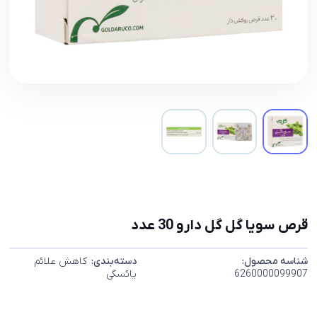
قرص سویا گل گل دارو 30 عدد
شناسه محصول:
دسته‌بندی:
کاهش علائم
6260000099907
یائسگی