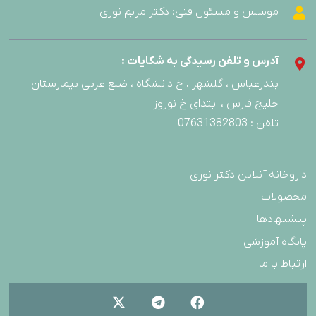
موسس و مسئول فنی: دکتر مریم نوری
آدرس و تلفن رسیدگی به شکایات :
بندرعباس ، گلشهر ، خ دانشگاه ، ضلع غربی بیمارستان
خلیج فارس ، ابتدای خ نوروز
تلفن : 07631382803
داروخانه آنلاین دکتر نوری
محصولات
پیشنهادها
پایگاه آموزشی
ارتباط با ما