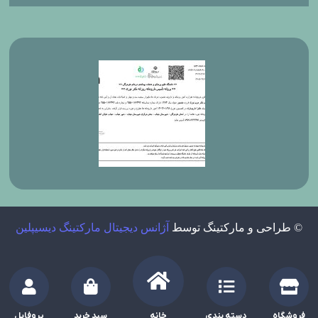
© طراحی و مارکتینگ توسط
آژانس دیجیتال مارکتینگ دیسیپلین
فروشگاه
دسته بندی
خانه
سبد خرید
پروفایل