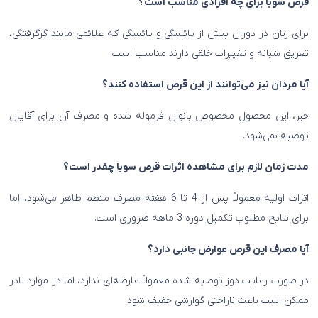
قرص سویا برای چه افرادی مناسب است؟
برای زنان در دوران پیش از یائسگی و یائسگی که علائمی مانند گرگرفتگی،
تعریق شبانه و تغییرات خلقی دارند مناسب است.
آیا مردان نیز می‌توانند از این قرص استفاده کنند؟
خیر، این محصول مخصوص بانوان فرموله شده و مصرف آن برای آقایان
توصیه نمی‌شود.
مدت زمان لازم برای مشاهده اثرات قرص سویا چقدر است؟
اثرات اولیه معمولاً پس از 4 تا 6 هفته مصرف منظم ظاهر می‌شود، اما
برای نتایج مطلوب تکمیل دوره 3 ماهه ضروری است.
آیا مصرف این قرص عوارض جانبی دارد؟
در صورت رعایت دوز توصیه شده معمولاً عارضه‌ای ندارد، اما در موارد نادر
ممکن است باعث ناراحتی گوارشی خفیف شود.