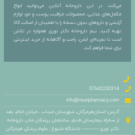
می‌کند. در این داروخانه آنلاین می‌توانید انواع
مکمل‌های غذایی، محصولات مراقبت پوست و مو، لوازم
آرایشی و داروهای بدون نسخه را با اطمینان از اصالت کالا
تهیه کنید. تیم داروخانه دکتر نوری همواره در تلاش
است تا تجربه‌ای ایمن، راحت و آگاهانه از خرید اینترنتی
برای شما فراهم کند.
07642230314
info@nouripharmacy.com
آدرس: استان‌هرمزگان، شهرستان میناب ، خیابان امام، بعد
از سه‌راه بیمارستان قدیم، ساختمان پزشکان مادر، داروخانه
دکتر نوری ———– دانشگاه متبوع : علوم پزشکی هرمزگان