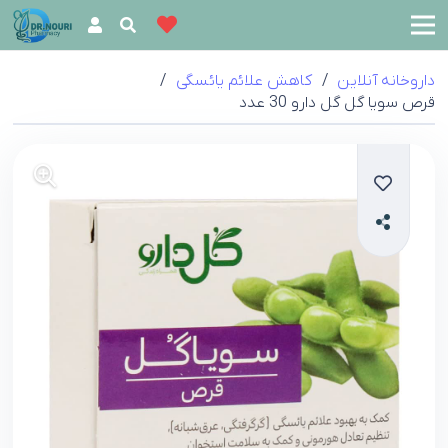
داروخانه آنلاین
/
کاهش علائم یائسگی
/
قرص سویا گل گل دارو 30 عدد