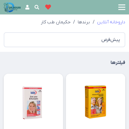
داروخانه آنلاین
/
برندها
/
حکيمان طب کار
فیلترها