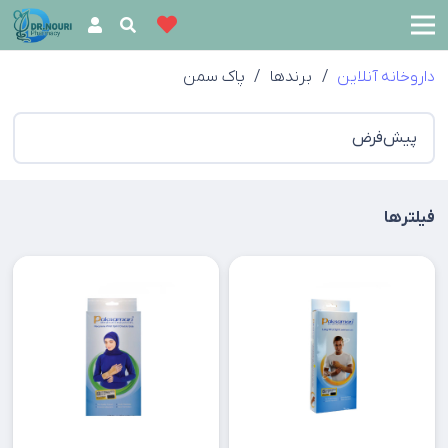
داروخانه آنلاین
/
برندها
/
پاک سمن
فیلترها