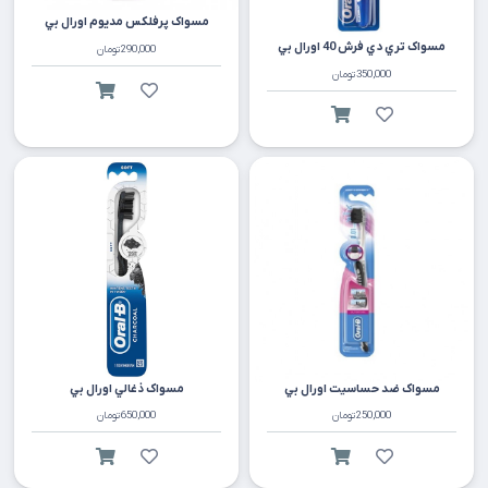
مسواک پرفلکس مديوم اورال بي
مسواک تري دي فرش 40 اورال بي
290,000
تومان
350,000
تومان
مسواک ضد حساسيت اورال بي
مسواک ذغالي اورال بي
250,000
تومان
650,000
تومان