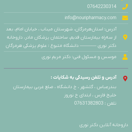
07642230314
info@nouripharmacy.com
آدرس: استان‌هرمزگان، شهرستان میناب ، خیابان امام، بعد
از سه‌راه بیمارستان قدیم، ساختمان پزشکان مادر، داروخانه
دکتر نوری ———– دانشگاه متبوع : علوم پزشکی هرمزگان
موسس و مسئول فنی: دکتر مریم نوری
آدرس و تلفن رسیدگی به شکایات :
بندرعباس ، گلشهر ، خ دانشگاه ، ضلع غربی بیمارستان
خلیج فارس ، ابتدای خ نوروز
تلفن : 07631382803
داروخانه آنلاین دکتر نوری