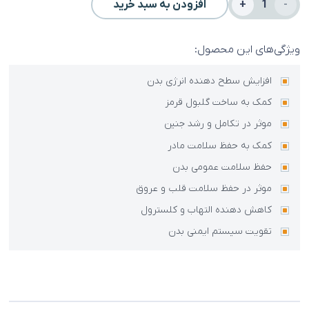
اکتي
افزودن به سبد خرید
ناتال
پلاس
ویژگی‌های این محصول:
(امگا3+مولتي
افزایش سطح دهنده انرژی بدن
ويتامين)
کمک به ساخت گلبول قرمز
عدد
موثر در تکامل و رشد جنین
کمک به حفظ سلامت مادر
حفظ سلامت عمومی بدن
موثر در حفظ سلامت قلب و عروق
کاهش دهنده التهاب و کلسترول
تقویت سیستم ایمنی بدن