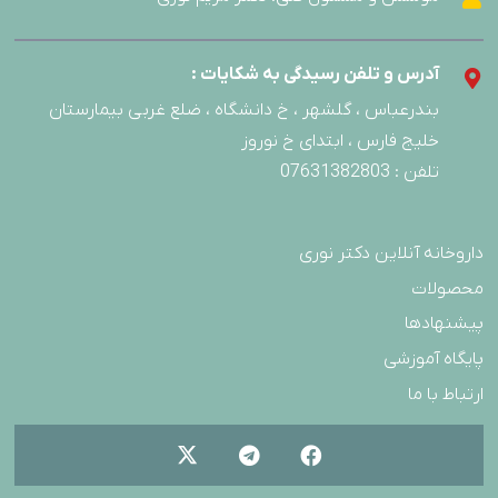
آدرس و تلفن رسیدگی به شکایات :
بندرعباس ، گلشهر ، خ دانشگاه ، ضلع غربی بیمارستان
خلیج فارس ، ابتدای خ نوروز
تلفن : 07631382803
داروخانه آنلاین دکتر نوری
محصولات
پیشنهادها
پایگاه آموزشی
ارتباط با ما