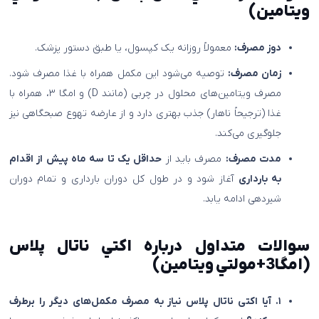
ويتامين)
دوز مصرف:
معمولاً روزانه یک کپسول، یا طبق دستور پزشک.
زمان مصرف:
توصیه می‌شود این مکمل همراه با غذا مصرف شود.
مصرف ویتامین‌های محلول در چربی (مانند D) و امگا ۳، همراه با
غذا (ترجیحاً ناهار) جذب بهتری دارد و از عارضه تهوع صبحگاهی نیز
جلوگیری می‌کند.
مدت مصرف:
مصرف باید از
حداقل یک تا سه ماه پیش از اقدام
به بارداری
آغاز شود و در طول کل دوران بارداری و تمام دوران
شیردهی ادامه یابد.
سوالات متداول درباره اکتي ناتال پلاس
(امگا3+مولتي ويتامين)
۱. آیا اکتی ناتال پلاس نیاز به مصرف مکمل‌های دیگر را برطرف