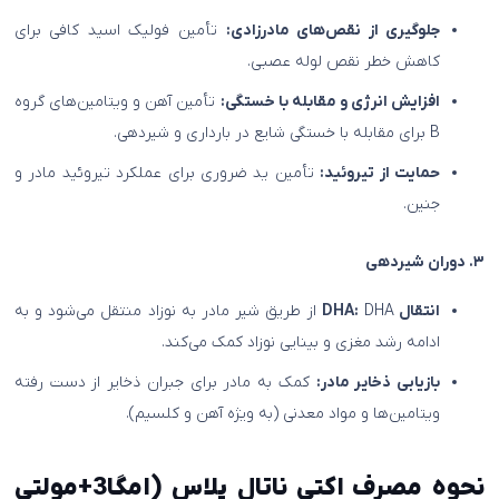
جلوگیری از نقص‌های مادرزادی:
تأمین فولیک اسید کافی برای
کاهش خطر نقص لوله عصبی.
افزایش انرژی و مقابله با خستگی:
تأمین آهن و ویتامین‌های گروه
B برای مقابله با خستگی شایع در بارداری و شیردهی.
حمایت از تیروئید:
تأمین ید ضروری برای عملکرد تیروئید مادر و
جنین.
۳. دوران شیردهی
انتقال DHA:
DHA از طریق شیر مادر به نوزاد منتقل می‌شود و به
ادامه رشد مغزی و بینایی نوزاد کمک می‌کند.
بازیابی ذخایر مادر:
کمک به مادر برای جبران ذخایر از دست رفته
ویتامین‌ها و مواد معدنی (به ویژه آهن و کلسیم).
نحوه مصرف اکتي ناتال پلاس (امگا3+مولتي