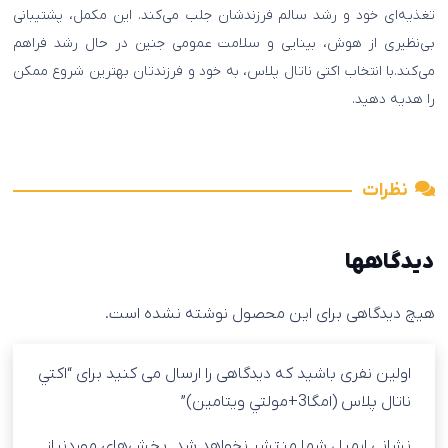
تغذیه‌ای خود و رشد سالم فرزندشان جلب می‌کند. این مکمل، پشتیبانی
بی‌نظیری از هوش، بینایی و سلامت عمومی جنین در حال رشد فراهم
می‌کند.با انتخاب اکتی ناتال پلاس، به خود و فرزندتان بهترین شروع ممکن
را هدیه دهید.
نظرات
دیدگاهها
هیچ دیدگاهی برای این محصول نوشته نشده است.
اولین نفری باشید که دیدگاهی را ارسال می کنید برای “اکتي
ناتال پلاس (امگا3+مولتي ويتامين)”
نشانی ایمیل شما منتشر نخواهد شد.
بخش‌های موردنیاز