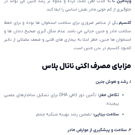
ویتامین C
به جذب آهن کمک کرده و علاوه بر رشد جنین می تواند در
جلوگیری از کم خونی مادر نقش اساسی را ایفا کند.
کلسیم
یکی از عناصر ضروری برای سلامت استخوان ها بوده و برای حفظ
سلامت مادر و جنین حیاتی می باشد. عدم شکل گیری صحیح دندان ها و
استخوان ها جنین، خطر ابتلا به بیماری های قلبی و ضعف عضلانی از تاثیر
کمبود کلسیم در بدن جنین است.
مزایای مصرف اکتی ناتال پلاس
۱. رشد و هوش جنین
تکامل مغز:
تأمین دوز کافی DHA برای تشکیل ساختارهای عصبی
پیچیده.
سلامت بینایی:
تضمین رشد بهینه شبکیه چشم.
۲. سلامت و پیشگیری از عوارض مادر