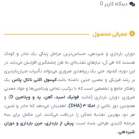
دیدگاه کاربر
0
معرفی محصول
دوران بارداری و شیردهی، حساس‌ترین مراحل زندگی یک مادر و کودک
هستند که طی آن، نیازهای تغذیه‌ای به طرز چشمگیری افزایش می‌یابد. در
این دوره، کمبود حتی یک ریزمغذی ضروری می‌تواند تأثیرات جبران‌ناپذیری
بر رشد فیزیکی و عصبی جنین داشته باشد.
کپسول اکتی ناتال پلاس
یک
راهکار جامع و تخصصی است که با ترکیب تمامی ویتامین‌ها و مواد معدنی
ضروری دوران بارداری (مانند
فولیک اسید، آهن، ید و ویتامین D
) و
همچنین دوز بالایی از
امگا ۳ (DHA)
، اطمینان می‌دهد که مادر و جنین،
هر دو، بهترین تغذیه ممکن را دریافت می‌کنند. این مکمل برای سه
مرحله کلیدی طراحی شده است:
پیش از بارداری، حین بارداری و دوران
شیردهی.