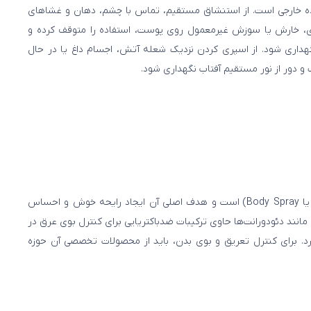
ه خارجی است. از استنشاق مستقیم، تماس با چشم، دهان و غشاهای
زی، خارش یا سوزش غیرمعمول روی پوست، استفاده را متوقف کرده و
هداری شود. از اسپری کردن نزدیک شعله آتش، اجسام داغ یا در حال
 دور از نور مستقیم آفتاب نگهداری شود.
خیر. این محصول یک اسپری خوشبوکننده (Body Mist یا Body Spray) است و هدف اصلی آن ایجاد رایحه خوش و احساس
نند دئودورانت‌ها حاوی ترکیبات ضدباکتریایی برای کنترل بوی عرق در
د. برای کنترل تعریق و بوی بدن، باید از محصولات تخصصی آن حوزه