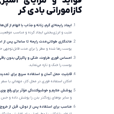
فواید و مزایای اسپر
کازاموراتی بادی کر
ایجاد رایحه‌ای گرم، زنانه و جذاب با الهام از گ
مثبت و انرژی‌بخشی ایجاد کرده و مناسب موقعیت
ماندگاری طولانی‌مدت رایحه تا ساعاتی پس از اس
پوست رها شده و عطر را برای مدت قابل‌توجهی حف
احساس فوری طراوت، خنکی و پاکیزگی بدون باقی
پوست را خنک و تازه می‌نماید.
قابلیت حمل آسان و استفاده سریع برای تمدید ع
امکان استفاده فوری در محل کار، مهمانی یا سفر را
پوشش ملایم و خوشبوکنندگی مؤثر برای رفع بوی 
و سایر بوهای زودگذر بدن را پوشش داده و حس ا
مناسب برای استفاده پس از دوش، قبل از خروج ا
لایه‌ای با ادکلن یا عطر اصلی برای افزایش ماندگا