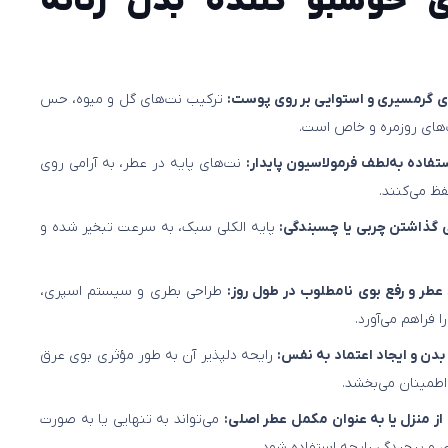
ی خوشبو کننده بدن زنانه
ل‌های گرمسیری و استوایی بر روی پوست:
ترکیب نت‌های گل و میوه، حس
‌های روزمره و خاص است.
تفاده به‌لطف فرمولاسیون پایدار:
نت‌های پایه در عطر، به آرامی روی
ظ می‌کنند.
 گذاشتن چربی یا چسبندگی:
پایه الکلی سبک، به سرعت تبخیر شده و
طر و رفع بوی نامطلوب در طول روز:
طراحی بطری و سیستم اسپری،
 فراهم می‌آورد.
بدن و ایجاد اعتماد به نفس:
رایحه دلپذیر آن به طور مؤثری بوی عرق
طمینان می‌بخشد.
ز منزل یا به عنوان مکمل عطر اصلی:
می‌تواند به تنهایی یا به صورت
ری و پیچیدگی رایحه استفاده شود.