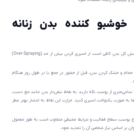
وشبو کننده بدن زنانه
۱ تا ۳ پاف اسپری برای پوشش کل بدن کافی است. از اسپری کردن بیش از حد (Over-Spraying)
حمام و خشک کردن بدن، قبل از حضور در جمع یا در طول روز هنگام
.
بطری را به فاصله ۱۵ تا ۲۰ سانتی‌متری از پوست نگه دارید. به نقاط نبض‌دار بدن مانند مچ دست،
به صورت یکنواخت اسپری کنید. حرارت این نقاط به انتشار بهتر عطر
وع پوست، سطح فعالیت و شرایط محیطی متفاوت است. به طور معمول
وان بر اساس نیاز شخصی آن را تمدید نمود.