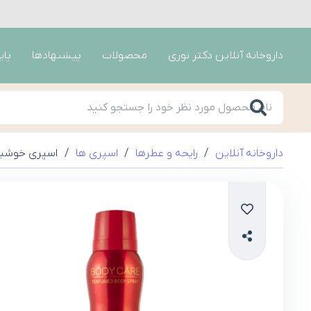
داروخانه آنلاین دکتر نوری
محصولات
پیشنهادها
پای
داروخانه آنلاین
/
رایحه و عطرها
/
اسپری ها
/
اسپری خوشبو کنند