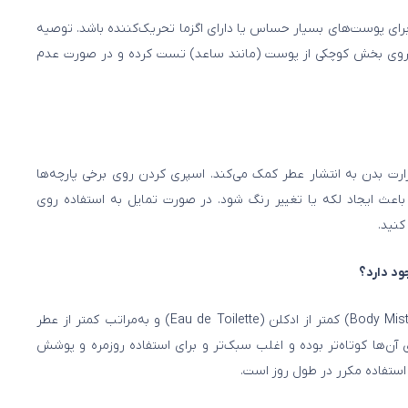
رای پوست‌های بسیار حساس یا دارای اگزما تحریک‌کننده باشد. توصیه
را روی بخش کوچکی از پوست (مانند ساعد) تست کرده و در صورت عدم
ارت بدن به انتشار عطر کمک می‌کند. اسپری کردن روی برخی پارچه‌ها
باعث ایجاد لکه یا تغییر رنگ شود. در صورت تمایل به استفاده روی
نید.
بله. معمولاً غلظت ترکیبات معطر در اسپری‌های بدن (Body Mist) کمتر از ادکلن (Eau de Toilette) و به‌مراتب کمتر از عطر
ت. بنابراین ماندگاری آن‌ها کوتاه‌تر بوده و اغلب سبک‌تر و برای استفاده روزمره و پوشش
 استفاده مکرر در طول روز است.