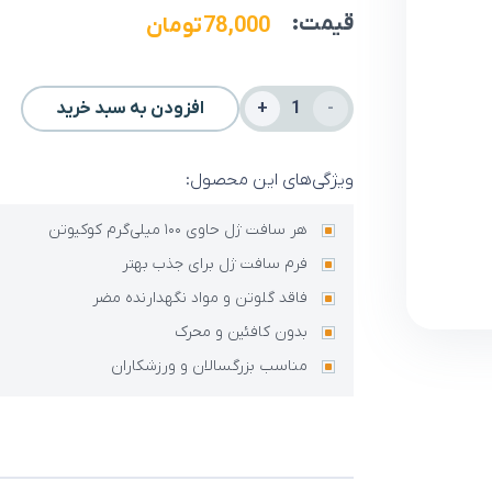
قیمت:
78,000
تومان
سافت
افزودن به سبد خرید
ژل
کوکیوتن
ویژگی‌های این محصول:
100
هر سافت ژل حاوی ۱۰۰ میلی‌گرم کوکیوتن
میلی
فرم سافت ژل برای جذب بهتر
گرم
فاقد گلوتن و مواد نگهدارنده مضر
پلاس
بدون کافئین و محرک
نکستایل
مناسب بزرگسالان و ورزشکاران
30
عدد
عدد