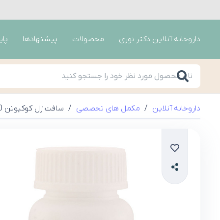
داروخانه آنلاین دکتر نوری
محصولات
پیشنهادها
پای
داروخانه آنلاین
/
مکمل های تخصصی
/
سافت ژل کوکیوتن 100 میلی گرم پلاس نکستایل 30 عدد