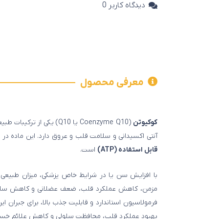
دیدگاه کاربر
0
معرفی محصول
کوکیوتن
(Coenzyme Q10 یا Q10) ی
آنتی‌ اکسیدانی و سلامت قلب و عروق دارد. این ماده د
قابل استفاده (ATP)
است.
با افزایش سن یا در شرایط خاص پزشکی، میزان طبیعی ک
مزمن، کاهش عملکرد قلب، ضعف عضلانی و کاهش سلا
فرمولاسیون استاندارد و قابلیت جذب بالا، برای جبران 
بهبود عملکرد قلب، محافظت سلولی و کاهش علائم خست