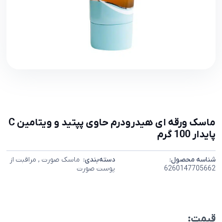
ماسک ورقه ای هیدرودرم حاوی پپتید و ویتامین C
پایدار 100 گرم
شناسه محصول:
دسته‌بندی:
ماسک صورت
,
مراقبت از
6260147705662
پوست صورت
قیمت: