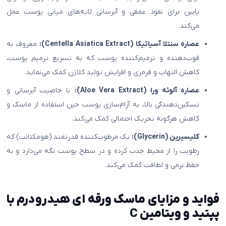
پایین برای نفوذ عمقی و آبرسانی لایه‌های میانی پوست عمل
می‌کند.
عصاره سنتلا آسیاتیکا (Centella Asiatica Extract):
معروف به
قوت‌دهنده و ترمیم‌کننده پوست که به تسریع ترمیم پوست،
کاهش التهاب و قرمزی و افزایش تولید کلاژن کمک می‌نماید.
عصاره آلوئه ورا (Aloe Vera Extract):
با خاصیت آبرسانی و
تسکین‌دهندگی بالا، به آرام‌سازی پوست حین استفاده از ماسک و
کاهش هرگونه تحریک احتمالی کمک می‌کند.
گلیسیرین (Glycerin):
یک مرطوب‌کننده قدرتمند (هومکتانت) که
رطوبت را از محیط جذب کرده و در سطح پوست نگه می‌دارد و به
حفظ نرمی و لطافت کمک می‌کند.
فواید و مزایای ماسک ورقه ای هیدرودرم با
پپتید و ویتامین C