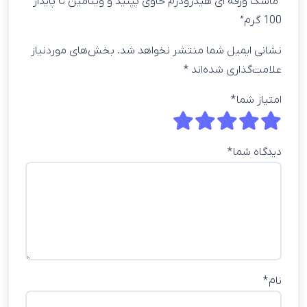
“ماسک ورقه ای هیدرودرم حاوی پپتید و ویتامین C پایدار
100 گرم”
نشانی ایمیل شما منتشر نخواهد شد.
بخش‌های موردنیاز
علامت‌گذاری شده‌اند
*
امتیاز شما
*
دیدگاه شما
*
نام
*