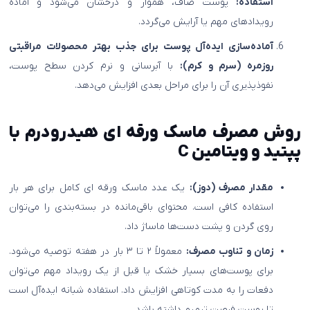
استفاده:
پوست صاف، هموار و درخشان می‌شود و آماده
رویدادهای مهم یا آرایش می‌گردد.
آماده‌سازی ایده‌آل پوست برای جذب بهتر محصولات مراقبتی
روزمره (سرم و کرم):
با آبرسانی و نرم کردن سطح پوست،
نفوذپذیری آن را برای مراحل بعدی افزایش می‌دهد.
روش مصرف ماسک ورقه ای هیدرودرم با
پپتید و ویتامین C
مقدار مصرف (دوز):
یک عدد ماسک ورقه ای کامل برای هر بار
استفاده کافی است. محتوای باقی‌مانده در بسته‌بندی را می‌توان
روی گردن و پشت دست‌ها ماساژ داد.
زمان و تناوب مصرف:
معمولاً ۲ تا ۳ بار در هفته توصیه می‌شود.
برای پوست‌های بسیار خشک یا قبل از یک رویداد مهم می‌توان
دفعات را به مدت کوتاهی افزایش داد. استفاده شبانه ایده‌آل است
تا پوست فرصت ترمیم داشته باشد.