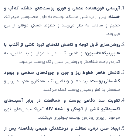
آبرسانی فوق‌العاده عمقی و فوری پوست‌های خشک، کم‌آب و
خسته:
پس از برداشتن ماسک، پوست به طور محسوسی هیدراته،
حجیم و شاداب به نظر می‌رسد و خطوط خشکی موقتی از بین
می‌روند.
روشن‌سازی قابل توجه و کاهش لک‌های تیره ناشی از آفتاب یا
هایپرپیگمنتاسیون:
ویتامین C پایدار با مهار تولید ملانین، به
تدریج باعث شفاف‌تر و روشن‌تر شدن رنگ پوست می‌شود.
کاهش ظاهر خطوط ریز و چین و چروک‌های سطحی و بهبود
کشسانی پوست:
پپتیدها و ویتامین C با همکاری هم، به پرتر و
سفت‌تر به نظر رسیدن پوست کمک می‌کنند.
تقویت سد دفاعی پوست و محافظت در برابر آسیب‌های
اکسیداتیو ناشی از آلودگی و اشعه UV:
آنتی‌اکسیدان‌های قوی
موجود از پیری زودرس پوست جلوگیری می‌کنند.
ایجاد حس نرمی، لطافت و درخشندگی طبیعی بلافاصله پس از