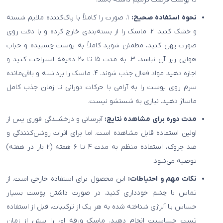
نحوه استفاده صحیح:
۱. صورت را کاملاً با پاک‌کننده ملایم شسته
و خشک کنید. ۲. ماسک را از بسته‌بندی خارج کرده و با دقت روی
صورت پهن کنید، مطمئن شوید کاملاً به پوست چسبیده و حباب
هوایی زیر آن نباشد. ۳. به مدت ۱۵ تا ۲۰ دقیقه استراحت کنید و
اجازه دهید مواد فعال جذب شوند. ۴. ماسک را برداشته و باقی‌مانده
سرم روی پوست را به آرامی با حرکات دورانی تا زمان جذب کامل
ماساژ دهید. نیازی به شستشو نیست.
مدت دوره برای مشاهده نتایج:
آبرسانی و درخشندگی فوری پس از
اولین استفاده قابل مشاهده است. اما برای اثرات روشن‌کنندگی و
ضد چروک، استفاده منظم به مدت ۴ تا ۶ هفته (۲ بار در هفته)
توصیه می‌شود.
نکات مهم و احتیاطات:
این محصول برای استفاده خارجی است. از
تماس با چشم خودداری کنید. در صورت داشتن پوست بسیار
حساس یا آلرژی شناخته شده به هر یک از ترکیبات، قبل از استفاده
تست حساسیت انجام دهید. ماسک ورقه ای را بیش از زمان