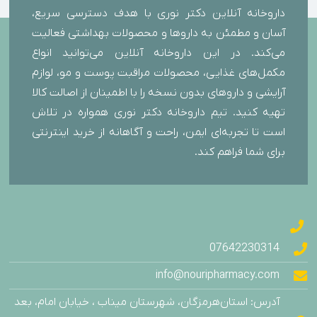
داروخانه آنلاین دکتر نوری با هدف دسترسی سریع،
آسان و مطمئن به داروها و محصولات بهداشتی فعالیت
می‌کند. در این داروخانه آنلاین می‌توانید انواع
مکمل‌های غذایی، محصولات مراقبت پوست و مو، لوازم
آرایشی و داروهای بدون نسخه را با اطمینان از اصالت کالا
تهیه کنید. تیم داروخانه دکتر نوری همواره در تلاش
است تا تجربه‌ای ایمن، راحت و آگاهانه از خرید اینترنتی
برای شما فراهم کند.
07642230314
info@nouripharmacy.com
آدرس: استان‌هرمزگان، شهرستان میناب ، خیابان امام، بعد