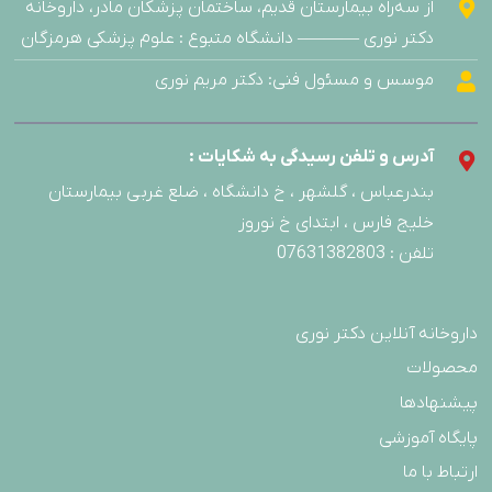
از سه‌راه بیمارستان قدیم، ساختمان پزشکان مادر، داروخانه
دکتر نوری ———– دانشگاه متبوع : علوم پزشکی هرمزگان
موسس و مسئول فنی: دکتر مریم نوری
آدرس و تلفن رسیدگی به شکایات :
بندرعباس ، گلشهر ، خ دانشگاه ، ضلع غربی بیمارستان
خلیج فارس ، ابتدای خ نوروز
تلفن : 07631382803
داروخانه آنلاین دکتر نوری
محصولات
پیشنهادها
پایگاه آموزشی
ارتباط با ما