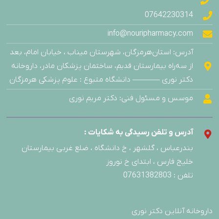
07642230314
info@nouripharmacy.com
آدرس: استان‌هرمزگان، شهرستان میناب ، خیابان امام، بعد
از سه‌راه بیمارستان قدیم، ساختمان پزشکان مادر، داروخانه
دکتر نوری ———– دانشگاه متبوع : علوم پزشکی هرمزگان
موسس و مسئول فنی: دکتر مریم نوری
آدرس و تلفن رسیدگی به شکایات :
بندرعباس ، گلشهر ، خ دانشگاه ، ضلع غربی بیمارستان
خلیج فارس ، ابتدای خ نوروز
تلفن : 07631382803
داروخانه آنلاین دکتر نوری