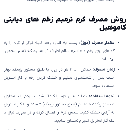
روش مصرف کرم ترمیم زخم های دیابتی
کاموهیل
مقدار مصرف (دوز):
بسته به اندازه زخم، لایه نازکی از کرم را به
گونه‌ای روی زخم و حاشیه سالم اطراف آن بمالید که تمام سطح را
بپوشاند.
زمان مصرف:
حداقل ۱ تا ۲ بار در روز، یا طبق دستور پزشک. بهتر
است پس از شستشوی ملایم و خشک کردن زخم با گاز استریل
استفاده شود.
نحوه استفاده:
ابتدا دستان خود را کاملاً بشویید. زخم را با محلول
ضدعفونی‌کننده ملایم (طبق دستور پزشک) شسته و با گاز استریل
به آرامی خشک کنید. سپس کرم را اعمال کرده و در صورت نیاز، با
یک گاز استریل تمیز پانسمان نمایید.