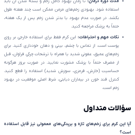
مدت دوره درمان:
تا زمان بهبود کامل زخم و بسته شدن آن باید
استفاده شود. بهبودی زخم‌های مزمن ممکن است چند هفته طول
بکشد. در صورت عدم بهبود یا بدتر شدن زخم پس از یک هفته،
حتماً به پزشک مراجعه کنید.
نکات مهم و احتیاطات:
این کرم فقط برای استفاده خارجی بر روی
پوست است. از تماس با چشم، بینی و دهان خودداری کنید. برای
زخم‌های عمیق، عفونی شدید یا همراه با ترشحات چرکی فراوان، قبل
از مصرف حتماً با پزشک مشورت نمایید. در صورت بروز هرگونه
حساسیت (خارش، قرمزی، سوزش شدید) استفاده را قطع کنید.
کنترل قند خون در بیماران دیابتی، شرط اصلی موفقیت در بهبود
زخم است.
سؤالات متداول
آیا این کرم برای زخم‌های تازه و بریدگی‌های معمولی نیز قابل استفاده
است؟