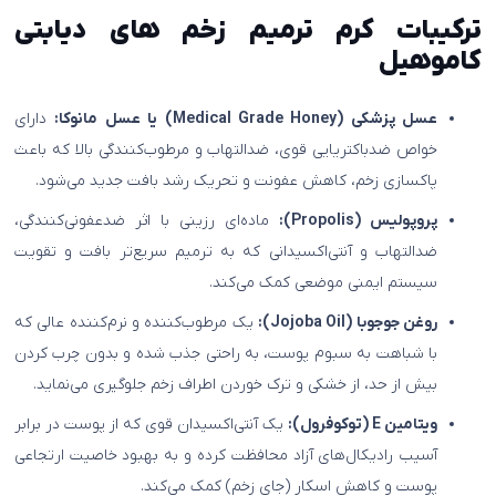
ترکیبات کرم ترمیم زخم های دیابتی
کاموهیل
عسل پزشکی (Medical Grade Honey) یا عسل مانوکا:
دارای
خواص ضدباکتریایی قوی، ضدالتهاب و مرطوب‌کنندگی بالا که باعث
پاکسازی زخم، کاهش عفونت و تحریک رشد بافت جدید می‌شود.
پروپولیس (Propolis):
ماده‌ای رزینی با اثر ضدعفونی‌کنندگی،
ضدالتهاب و آنتی‌اکسیدانی که به ترمیم سریع‌تر بافت و تقویت
سیستم ایمنی موضعی کمک می‌کند.
روغن جوجوبا (Jojoba Oil):
یک مرطوب‌کننده و نرم‌کننده عالی که
با شباهت به سبوم پوست، به راحتی جذب شده و بدون چرب کردن
بیش از حد، از خشکی و ترک خوردن اطراف زخم جلوگیری می‌نماید.
ویتامین E (توکوفرول):
یک آنتی‌اکسیدان قوی که از پوست در برابر
آسیب رادیکال‌های آزاد محافظت کرده و به بهبود خاصیت ارتجاعی
پوست و کاهش اسکار (جای زخم) کمک می‌کند.