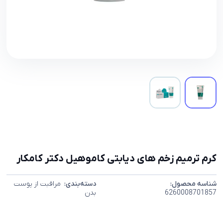
کرم ترمیم زخم های دیابتی کاموهیل دکتر کامکار
شناسه محصول:
دسته‌بندی:
مراقبت از پوست
6260008701857
بدن