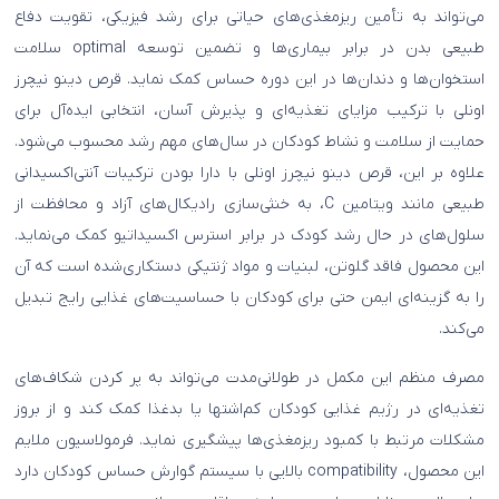
می‌تواند به تأمین ریزمغذی‌های حیاتی برای رشد فیزیکی، تقویت دفاع
طبیعی بدن در برابر بیماری‌ها و تضمین توسعه optimal سلامت
استخوان‌ها و دندان‌ها در این دوره حساس کمک نماید. قرص دینو نیچرز
اونلی با ترکیب مزایای تغذیه‌ای و پذیرش آسان، انتخابی ایده‌آل برای
حمایت از سلامت و نشاط کودکان در سال‌های مهم رشد محسوب می‌شود.
علاوه بر این، قرص دینو نیچرز اونلی با دارا بودن ترکیبات آنتی‌اکسیدانی
طبیعی مانند ویتامین C، به خنثی‌سازی رادیکال‌های آزاد و محافظت از
سلول‌های در حال رشد کودک در برابر استرس اکسیداتیو کمک می‌نماید.
این محصول فاقد گلوتن، لبنیات و مواد ژنتیکی دستکاری‌شده است که آن
را به گزینه‌ای ایمن حتی برای کودکان با حساسیت‌های غذایی رایج تبدیل
می‌کند.
مصرف منظم این مکمل در طولانی‌مدت می‌تواند به پر کردن شکاف‌های
تغذیه‌ای در رژیم غذایی کودکان کم‌اشتها یا بدغذا کمک کند و از بروز
مشکلات مرتبط با کمبود ریزمغذی‌ها پیشگیری نماید. فرمولاسیون ملایم
این محصول، compatibility بالایی با سیستم گوارش حساس کودکان دارد