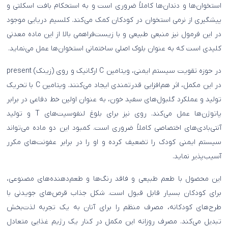
استخوان‌ها و دندان‌ها کاملاً ضروری است و به استحکام بافت اسکلتی و
پیشگیری از نرمی استخوان در کودکان کمک می‌کند. کلسیم دریایی موجود
در این فرمول نیز منبعی طبیعی و با زیست‌فراهمی بالا از این ماده معدنی
کلیدی است که به عنوان بلوک اصلی ساختمانی استخوان‌ها عمل می‌نماید.
در حوزه تقویت سیستم ایمنی، ویتامین C ارگانیک و روی (زینک) present
در این مکمل، اثر هم‌افزایی قدرتمندی ایجاد می‌کنند. ویتامین C با تحریک
تولید و عملکرد گلبول‌های سفید خون، به عنوان اولین خط دفاعی در برابر
پاتوژن‌ها عمل می‌کند. روی نیز برای بلوغ لنفوسیت‌های T و تولید
آنتی‌بادی‌های اختصاصی کاملاً ضروری است. کمبود این دو ماده می‌تواند
سیستم ایمنی کودک را تضعیف کرده و او را در برابر عفونت‌های مکرر
آسیب‌پذیر نماید.
این محصول با طعم طبیعی و فاقد رنگ‌ها و طعم‌دهنده‌های مصنوعی،
برای کودکان بسیار قابل قبول است. شکل جذاب قرص‌های جویدنی با
طرح‌های کودکانه، مصرف منظم را برای آنان به یک تجربه لذت‌بخش
تبدیل می‌کند. مصرف روزانه این مکمل در کنار یک رژیم غذایی متعادل