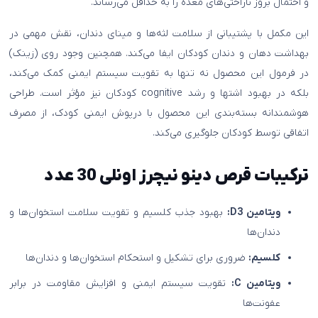
و احتمال بروز ناراحتی‌های معده را به حداقل می‌رساند.
این مکمل با پشتیبانی از سلامت لثه‌ها و مینای دندان، نقش مهمی در
بهداشت دهان و دندان کودکان ایفا می‌کند. همچنین وجود روی (زینک)
در فرمول این محصول نه تنها به تقویت سیستم ایمنی کمک می‌کند،
بلکه در بهبود اشتها و رشد cognitive کودکان نیز مؤثر است. طراحی
هوشمندانه بسته‌بندی این محصول با درپوش ایمنی کودک، از مصرف
اتفاقی توسط کودکان جلوگیری می‌کند.
ترکیبات قرص دینو نیچرز اونلی 30 عدد
ویتامین D3:
بهبود جذب کلسیم و تقویت سلامت استخوان‌ها و
دندان‌ها
کلسیم:
ضروری برای تشکیل و استحکام استخوان‌ها و دندان‌ها
ویتامین C:
تقویت سیستم ایمنی و افزایش مقاومت در برابر
عفونت‌ها