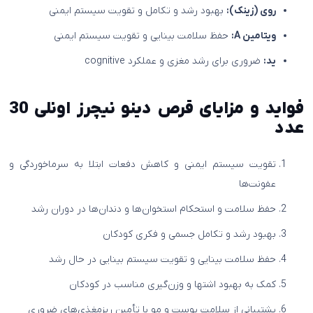
روی (زینک):
بهبود رشد و تکامل و تقویت سیستم ایمنی
ویتامین A:
حفظ سلامت بینایی و تقویت سیستم ایمنی
ید:
ضروری برای رشد مغزی و عملکرد cognitive
فواید و مزایای قرص دینو نیچرز اونلی 30
عدد
تقویت سیستم ایمنی و کاهش دفعات ابتلا به سرماخوردگی و
عفونت‌ها
حفظ سلامت و استحکام استخوان‌ها و دندان‌ها در دوران رشد
بهبود رشد و تکامل جسمی و فکری کودکان
حفظ سلامت بینایی و تقویت سیستم بینایی در حال رشد
کمک به بهبود اشتها و وزن‌گیری مناسب در کودکان
پشتیبانی از سلامت پوست و مو با تأمین ریزمغذی‌های ضروری