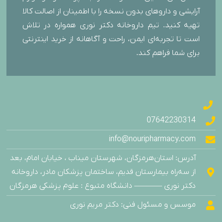
آرایشی و داروهای بدون نسخه را با اطمینان از اصالت کالا
تهیه کنید. تیم داروخانه دکتر نوری همواره در تلاش
است تا تجربه‌ای ایمن، راحت و آگاهانه از خرید اینترنتی
برای شما فراهم کند.
07642230314
info@nouripharmacy.com
آدرس: استان‌هرمزگان، شهرستان میناب ، خیابان امام، بعد
از سه‌راه بیمارستان قدیم، ساختمان پزشکان مادر، داروخانه
دکتر نوری ———– دانشگاه متبوع : علوم پزشکی هرمزگان
موسس و مسئول فنی: دکتر مریم نوری