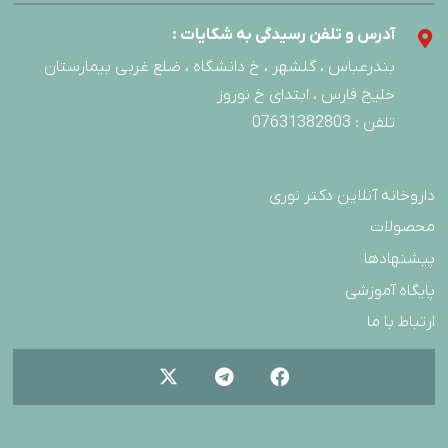
آدرس و تلفن رسیدگی به شکایات :
بندرعباس ، گلشهر ، خ دانشگاه ، ضلع غربی بیمارستان
خلیج فارس ، ابتدای خ نوروز
تلفن : 07631382803
داروخانه آنلاین دکتر نوری
محصولات
پیشنهادها
پایگاه آموزشی
ارتباط با ما