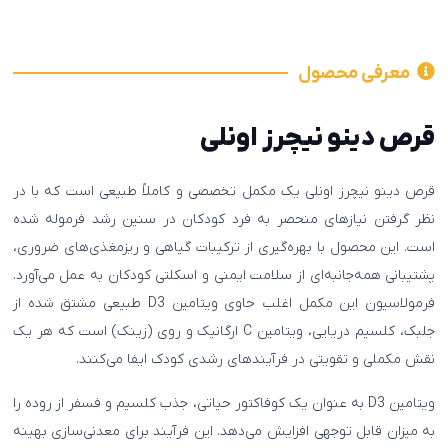
معرفی محصول
قرص دینو نیچرز اونلی
قرص دینو نیچرز اونلی یک مکمل تخصصی و کاملاً طبیعی است که با در
نظر گرفتن نیازهای منحصر به فرد کودکان در سنین رشد فرموله شده
است. این محصول با بهره‌گیری از ترکیبات گیاهی و ریزمغذی‌های ضروری،
پشتیبانی همه‌جانبه‌ای از سلامت ایمنی و اسکلتی کودکان به عمل می‌آورد.
فرمولاسیون این مکمل اغلب حاوی ویتامین D3 طبیعی مشتق شده از
جلبک، کلسیم دریایی، ویتامین C ارگانیک و روی (زینک) است که هر یک
نقش مکملی و تقویتی در فرآیندهای رشدی کودک ایفا می‌کنند.
ویتامین D3 به عنوان یک کوفاکتور حیاتی، جذب کلسیم و فسفر از روده را
به میزان قابل توجهی افزایش می‌دهد. این فرآیند برای معدنی‌سازی بهینه