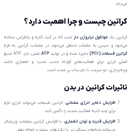
می‌یابد.
کراتین چیست و چرا اهمیت دارد؟
کراتین یک
مولکول نیتروژن‌ دار
است که در کبد، کلیه و پانکراس ساخته
می‌شود و سپس به عضلات منتقل می‌شود. در عضلات، کراتین به فرم
کراتین فسفات (PCr)
ذخیره شده و در تولید
ATP
نقش دارد. ATP منبع
اصلی انرژی برای فعالیت‌های کوتاه مدت، شدید و انفجاری مانند
وزنه‌برداری، دو سرعت یا تمرینات پر شدت است.
تاثیرات کراتین در بدن
افزایش ذخایر انرژی عضلانی
: کراتین فسفات می‌تواند انرژی لازم
برای چند ثانیه فعالیت شدید را تأمین کند.
افزایش قدرت و توان انفجاری
: با افزایش کراتین عضلات، ورزشکار
می‌تواند وزنه‌های سنگین‌تر یا تکرارهای بیشتری انجام دهد.