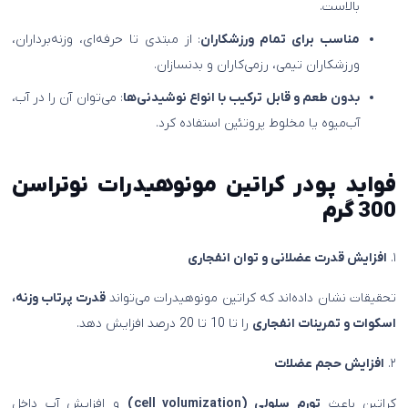
بالاست.
مناسب برای تمام ورزشکاران
: از مبتدی تا حرفه‌ای، وزنه‌برداران،
ورزشکاران تیمی، رزمی‌کاران و بدنسازان.
بدون طعم و قابل ترکیب با انواع نوشیدنی‌ها
: می‌توان آن را در آب،
آب‌میوه یا مخلوط پروتئین استفاده کرد.
فواید
پودر کراتین مونوهیدرات نوتراسن
300 گرم
۱.
افزایش قدرت عضلانی و توان انفجاری
تحقیقات نشان داده‌اند که کراتین مونوهیدرات می‌تواند
قدرت پرتاب وزنه،
اسکوات و تمرینات انفجاری
را تا 10 تا 20 درصد افزایش دهد.
۲.
افزایش حجم عضلات
کراتین باعث
تورم سلولی (cell volumization)
و افزایش آب داخل