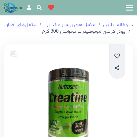
داروخانه آنلاین
/
مکمل‌ های رژیمی و غذایی
/
مکمل‌های آقایان
/
پودر کراتین مونوهیدرات نوتراسن 300 گرم