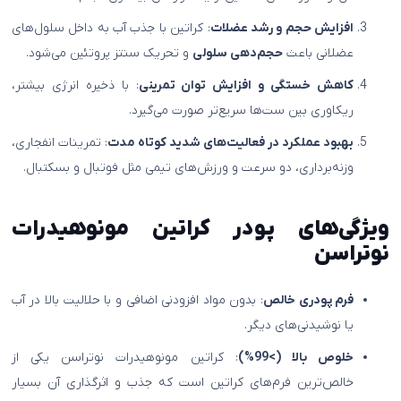
افزایش حجم و رشد عضلات
: کراتین با جذب آب به داخل سلول‌های
عضلانی باعث
حجم‌دهی سلولی
و تحریک سنتز پروتئین می‌شود.
کاهش خستگی و افزایش توان تمرینی
: با ذخیره انرژی بیشتر،
ریکاوری بین ست‌ها سریع‌تر صورت می‌گیرد.
بهبود عملکرد در فعالیت‌های شدید کوتاه مدت
: تمرینات انفجاری،
وزنه‌برداری، دو سرعت و ورزش‌های تیمی مثل فوتبال و بسکتبال.
ویژگی‌های پودر کراتین مونوهیدرات
نوتراسن
فرم پودری خالص
: بدون مواد افزودنی اضافی و با حلالیت بالا در آب
یا نوشیدنی‌های دیگر.
خلوص بالا (>99%)
: کراتین مونوهیدرات نوتراسن یکی از
خالص‌ترین فرم‌های کراتین است که جذب و اثرگذاری آن بسیار