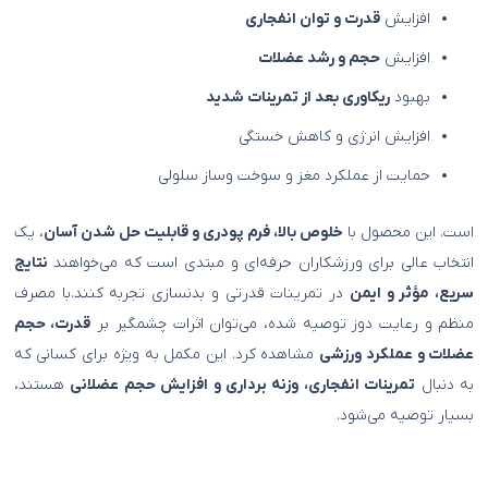
افزایش
قدرت و توان انفجاری
افزایش
حجم و رشد عضلات
بهبود
ریکاوری بعد از تمرینات شدید
افزایش انرژی و کاهش خستگی
حمایت از عملکرد مغز و سوخت‌ وساز سلولی
است. این محصول با
خلوص بالا، فرم پودری و قابلیت حل شدن آسان
، یک
انتخاب عالی برای ورزشکاران حرفه‌ای و مبتدی است که می‌خواهند
نتایج
سریع، مؤثر و ایمن
در تمرینات قدرتی و بدنسازی تجربه کنند.با مصرف
منظم و رعایت دوز توصیه شده، می‌توان اثرات چشمگیر بر
قدرت، حجم
عضلات و عملکرد ورزشی
مشاهده کرد. این مکمل به ویژه برای کسانی که
به دنبال
تمرینات انفجاری، وزنه‌ برداری و افزایش حجم عضلانی
هستند،
بسیار توصیه می‌شود.