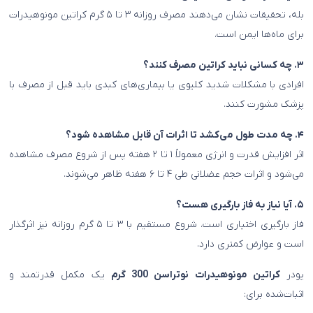
بله، تحقیقات نشان می‌دهند مصرف روزانه ۳ تا ۵ گرم کراتین مونوهیدرات
برای ماه‌ها ایمن است.
۳. چه کسانی نباید کراتین مصرف کنند؟
افرادی با مشکلات شدید کلیوی یا بیماری‌های کبدی باید قبل از مصرف با
پزشک مشورت کنند.
۴. چه مدت طول می‌کشد تا اثرات آن قابل مشاهده شود؟
اثر افزایش قدرت و انرژی معمولاً ۱ تا ۲ هفته پس از شروع مصرف مشاهده
می‌شود و اثرات حجم عضلانی طی ۴ تا ۶ هفته ظاهر می‌شوند.
۵. آیا نیاز به فاز بارگیری هست؟
فاز بارگیری اختیاری است. شروع مستقیم با ۳ تا ۵ گرم روزانه نیز اثرگذار
است و عوارض کمتری دارد.
پودر
کراتین مونوهیدرات نوتراسن 300 گرم
یک مکمل قدرتمند و
اثبات‌شده برای: