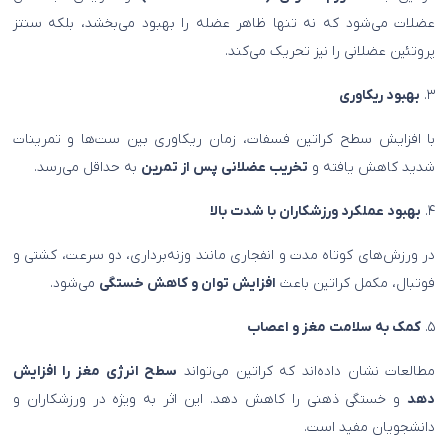
عضلات می‌شود که نه تنها ظاهر عضله را بهبود می‌بخشد، بلکه سنتز
پروتئین عضلانی را نیز تحریک می‌کند.
۳.
بهبود ریکاوری
با افزایش سطح کراتین فسفات، زمان ریکاوری بین ست‌ها و تمرینات
شدید کاهش یافته و
تخریب عضلانی پس از تمرین
به حداقل می‌رسد.
۴.
بهبود عملکرد ورزشکاران با شدت بالا
در ورزش‌های کوتاه مدت و انفجاری مانند وزنه‌برداری، دو سرعت، کشتی و
فوتبال، مکمل کراتین باعث
افزایش توان و کاهش خستگی
می‌شود.
۵.
کمک به سلامت مغز و اعصاب
مطالعات نشان داده‌اند که کراتین می‌تواند
سطح انرژی مغز را افزایش
دهد
و خستگی ذهنی را کاهش دهد. این اثر به ویژه در ورزشکاران و
دانشجویان مفید است.