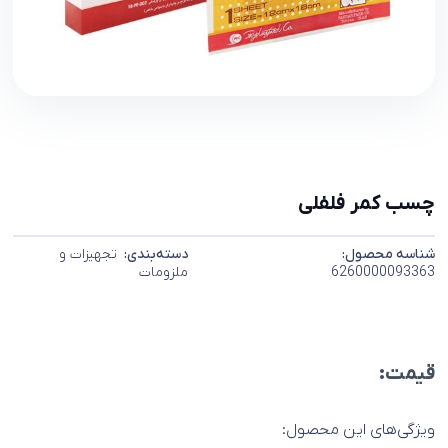
چسب کمر فلفلی
شناسه محصول:
دسته‌بندی:
تجهیزات و
6260000093363
ملزومات
قیمت:
ویژگی‌های این محصول: