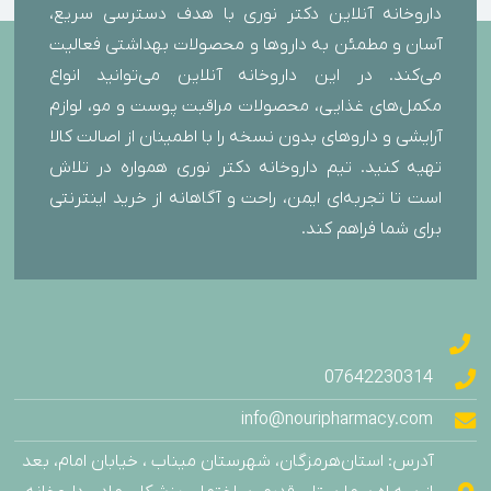
داروخانه آنلاین دکتر نوری با هدف دسترسی سریع،
آسان و مطمئن به داروها و محصولات بهداشتی فعالیت
می‌کند. در این داروخانه آنلاین می‌توانید انواع
مکمل‌های غذایی، محصولات مراقبت پوست و مو، لوازم
آرایشی و داروهای بدون نسخه را با اطمینان از اصالت کالا
تهیه کنید. تیم داروخانه دکتر نوری همواره در تلاش
است تا تجربه‌ای ایمن، راحت و آگاهانه از خرید اینترنتی
برای شما فراهم کند.
07642230314
info@nouripharmacy.com
آدرس: استان‌هرمزگان، شهرستان میناب ، خیابان امام، بعد