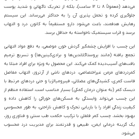
می‌دهد (معمولاً ۸ تا ۱۲ ساعت)، بلکه از تحریک ناگهانی و شدید پوست
جلوگیری کرده و تحمل پذیری آن را به حداکثر می‌رساند. این سیستم
رهایش هدفمند، باعث می‌شود دارو مستقیماً به کانون درد و التهاب
برسد و اثرات سیستمیک ناخواسته به حداقل برسد.
این چسب با افزایش چشمگیر گردش خون موضعی، به دفع مواد التهابی
تجمع یافته (مانند پروستاگلاندین‌ها و برادی‌کینین‌ها) و تسریع ترمیم
بافت‌های آسیب‌دیده کمک می‌کند. این محصول به ویژه برای افراد مبتلا به
کمردردهای مزمن غیراختصاصی، دردهای ناشی از آرتروز، التهاب مفاصل
فاست کمری، کشیدگی‌های عضلانی، فیبرومیالژیا و حتی دردهای مرتبط با
دیسک کمر (به عنوان درمان کمکی) بسیار مناسب است. استفاده منظم از
این چسب می‌تواند وابستگی به مسکن‌های خوراکی را کاهش داده و
کیفیت زندگی افراد را با بازیابی تحرک و کاهش ناراحتی، به طور محسوسی
بهبود بخشد. چسب کمر فلفلی با ترکیب حکمت طب سنتی و فناوری روز،
یک گزینه درمانی ایمن، طبیعی و قدرتمند برای مدیریت درد محسوب
می‌شود.