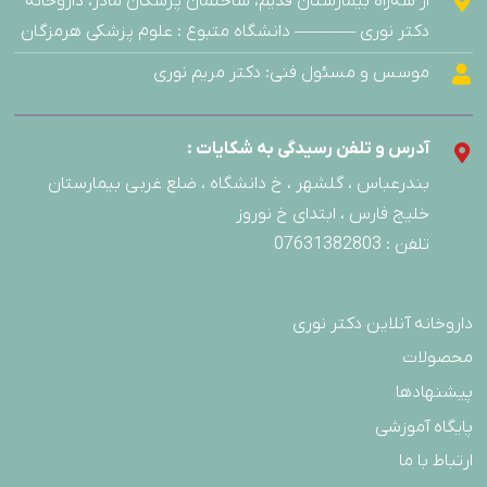
از سه‌راه بیمارستان قدیم، ساختمان پزشکان مادر، داروخانه
دکتر نوری ———– دانشگاه متبوع : علوم پزشکی هرمزگان
موسس و مسئول فنی: دکتر مریم نوری
آدرس و تلفن رسیدگی به شکایات :
بندرعباس ، گلشهر ، خ دانشگاه ، ضلع غربی بیمارستان
خلیج فارس ، ابتدای خ نوروز
تلفن : 07631382803
داروخانه آنلاین دکتر نوری
محصولات
پیشنهادها
پایگاه آموزشی
ارتباط با ما