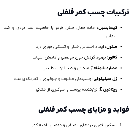
ترکیبات چسب کمر فلفلی
کپسایسین:
ماده فعال فلفل قرمز با خاصیت ضد دردی و ضد
التهابی
منتول:
ایجاد احساس خنکی و تسکین فوری درد
کافور:
بهبود گردش خون موضعی و کاهش التهاب
عصاره بابونه:
آرام‌بخش و ضد التهاب طبیعی
ژل سیلیکونی:
چسبندگی مطلوب و جلوگیری از تحریک پوست
ویتامین E:
نرم‌کننده پوست و جلوگیری از خشکی
فواید و مزایای چسب کمر فلفلی
تسکین فوری دردهای عضلانی و مفصلی ناحیه کمر