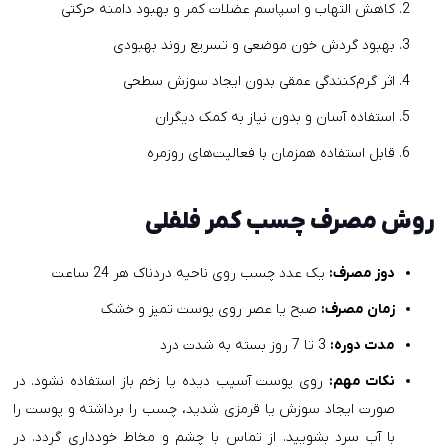
کاهش التهاب و اسپاسم عضلات کمر و بهبود دامنه حرکتی
بهبود گردش خون موضعی و تسریع روند بهبودی
اثر گرم‌کنندگی عمقی بدون ایجاد سوزش سطحی
استفاده آسان و بدون نیاز به کمک دیگران
قابل استفاده همزمان با فعالیت‌های روزمره
روش مصرف چسب کمر فلفلی
دوز مصرف:
یک عدد چسب روی ناحیه دردناک هر 24 ساعت
زمان مصرف:
صبح یا عصر روی پوست تمیز و خشک
مدت دوره:
3 تا 7 روز بسته به شدت درد
نکات مهم:
روی پوست آسیب دیده یا زخم باز استفاده نشود. در
صورت ایجاد سوزش یا قرمزی شدید، چسب را برداشته و پوست را
با آب سرد بشویید. از تماس با چشم و مخاط خودداری گردد. در