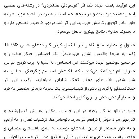
این فرآیند باعث ایجاد یک اثر “فرسودگی عملکردی” در رشته‌های عصبی
انتقال‌دهنده درد شده و در نتیجه، حساسیت به درد در ناحیه مورد نظر به
طور قابل توجهی کاهش می‌یابد. این اثر ضد دردی، خاصیتی تجمعی دارد و
با مصرف مداوم، نتایج بهتری حاصل می‌شود.
منتول و عصاره نعناع فلفلی نیز با فعال کردن گیرنده‌های حسی TRPM8
(که به سرما واکنش نشان می‌دهند)، یک احساس خنکی مطبوع و
بی‌حسی موضعی ایجاد می‌کنند. این احساس، نه تنها به پرت کردن حواس
مغز از پیام درد کمک می‌کند، بلکه با کاهش اسپاسم و گرفتگی عضلانی، به
شل شدن بافت‌های عمقی کمک شایانی می‌نماید. ترکیب این اثر
خنک‌کنندگی با گرمای ناشی از کپسایسین، یک تجربه درمانی منحصر به فرد
و بسیار آرامش‌بخش را برای کاربر ایجاد می‌کند.
فناوری نانو به کار رفته در این چسب، امکان رهایش کنترل‌شده و
تدریجی مواد مؤثر را فراهم می‌سازد. نانوحامل‌ها، ترکیبات فعال را به آرامی
و به طور مستمر از طریق لایه‌های پوست به عمق بافت‌های عضلانی و
مفصلی آسیب‌دیده می‌رسانند. این ویژگی نه تنها مدت اثر چسب را افزایش