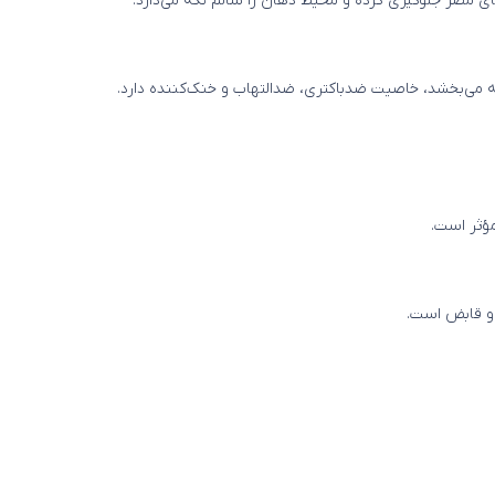
ی مضر جلوگیری کرده و محیط دهان را سالم نگه می‌دارد.
ه می‌بخشد، خاصیت ضدباکتری، ضدالتهاب و خنک‌کننده دارد.
ؤثر است.
 و قابض است.