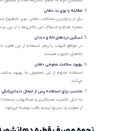
چسبیدن جرم به سطح دندان‌ها شده و محیطی تمیز
مقابله با بوی بد دهان
یکی از رایج‌ترین مشکلات دهانی، بوی نامطبوع است
عصاره نعناع و مسواک، این باکتری‌ها را از بین بر
تسکین دردهای لثه و دندان
در مواقع التهاب یا زخم، استفاده از این قطره
لثه‌های ملتهب هستند.
بهبود سلامت عمومی دهان
استفاده مداوم از این محصول به بهبود سلامت
می‌کند.
مناسب برای استفاده پس از اعمال دندانپزشکی
به دلیل خاصیت ضدباکتری و ضدالتهاب، استفاده ا
از عفونت و تسریع ترمیم بافت توصیه می‌شود.
نحوه مصرف قطره دهانشویه 