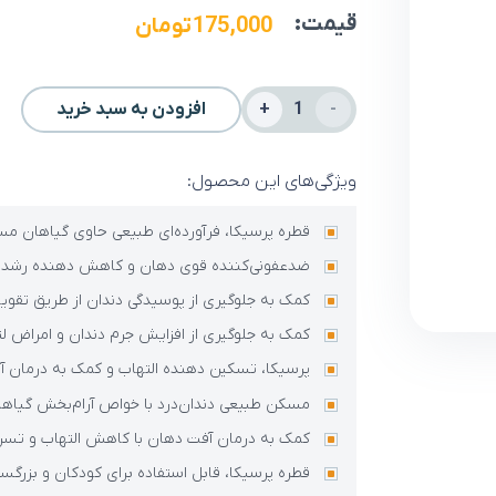
قیمت:
175,000
تومان
قطره
افزودن به سبد خرید
دهانشویه
پرسیکا
ویژگی‌های این محصول:
عدد
قطره پرسیکا، فرآورده‌ای طبیعی حاوی گیاهان مس
ضدعفونی‌کننده قوی دهان و کاهش دهنده رشد ب
کمک به جلوگیری از پوسیدگی دندان از طریق تقویت
کمک به جلوگیری از افزایش جرم دندان و امراض لث
پرسیکا، تسکین دهنده التهاب و کمک به درمان آ
مسکن طبیعی دندان‌درد با خواص آرام‌بخش گیاها
کمک به درمان آفت دهان با کاهش التهاب و تسری
قطره پرسیکا، قابل استفاده برای کودکان و بزرگسا