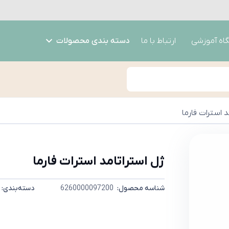
گاه آموزشی
ارتباط با ما
دسته بندی محصولات
د استرات فارما
ژل استراتامد استرات فارما
شناسه محصول:
6260000097200
دسته‌بندی: