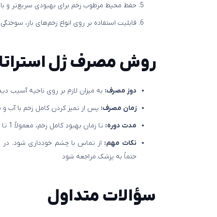
حفظ محیط مرطوب زخم برای بهبودی سریع‌تر و با 
قابلیت استفاده بر روی انواع زخم‌های باز، سوختگی 
روش مصرف ژل استراتام
دوز مصرف:
به میزان لازم بر روی ناحیه آسیب دیده 2-3 بار در 
زمان مصرف:
پس از تمیز کردن کامل زخم با آب و 
مدت دوره:
تا زمان بهبود کامل زخم، معمولاً 1 تا 3 هفته
نکات مهم:
از تماس با چشم خودداری شود. در 
حتماً به پزشک مراجعه شود
سؤالات متداول