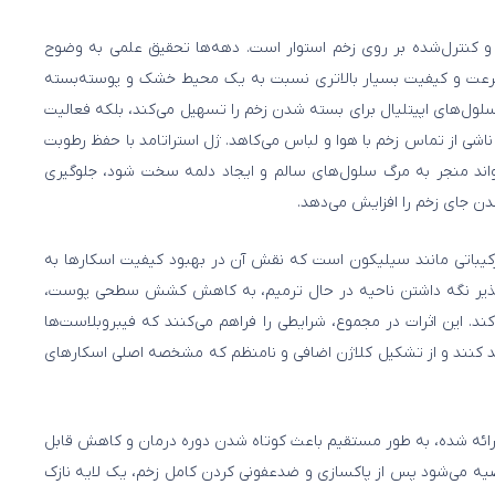
 کنترل‌شده بر روی زخم استوار است. دهه‌ها تحقیق علمی به وضوح
سرعت و کیفیت بسیار بالاتری نسبت به یک محیط خشک و پوسته‌بسته
لول‌های اپیتلیال برای بسته شدن زخم را تسهیل می‌کند، بلکه فعالیت
ی ناشی از تماس زخم با هوا و لباس می‌کاهد. ژل استراتامد با حفظ رطوبت
ند منجر به مرگ سلول‌های سالم و ایجاد دلمه سخت شود، جلوگیری
ندن جای زخم را افزایش می‌دهد.
یباتی مانند سیلیکون است که نقش آن در بهبود کیفیت اسکارها به
اف‌پذیر نگه داشتن ناحیه در حال ترمیم، به کاهش کشش سطحی پوست،
ین اثرات در مجموع، شرایطی را فراهم می‌کنند که فیبروبلاست‌ها
لید کنند و از تشکیل کلاژن اضافی و نامنظم که مشخصه اصلی اسکارهای
 ارائه شده، به طور مستقیم باعث کوتاه شدن دوره درمان و کاهش قابل
وصیه می‌شود پس از پاکسازی و ضدعفونی کردن کامل زخم، یک لایه نازک