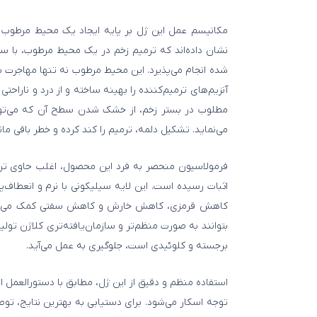
مکانیسم عمل این ژل بر پایه ایجاد یک محیط مرطوب و
نشان داده‌اند که ترمیم زخم در یک محیط مرطوب، با 
شده انجام می‌پذیرد. این محیط مرطوب نه تنها مهاجرت س
آنزیم‌های ترمیم‌کننده را بهینه ساخته و از درد و ناراحت
مطلوب در بستر زخم، از خشک شدن سطح آن که می‌توا
می‌نماید. تشکیل دلمه، ترمیم را کند کرده و خطر باقی ما
فرمولاسیون منحصر به فرد این محصول، اغلب حاوی ترک
اثبات رسیده است. این لایه سیلیکونی با نرم و انعط
کاهش قرمزی، کاهش خارش و کاهش سفتی کمک می‌کند. ا
بتوانند به صورت منظم‌تر و سازمان‌یافته‌تری کلاژن تو
برجسته و کلوئیدی است، جلوگیری به عمل می‌آید.
استفاده منظم و دقیق از این ژل، مطابق با دستورالعمل
توجه اسکار می‌شود. برای دستیابی به بهترین نتایج، ت