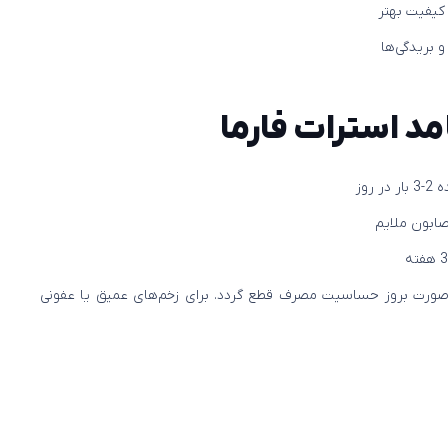
کیفیت بهتر
و بریدگی‌ها
د استرات فارما
روز
صابون ملایم
صورت بروز حساسیت مصرف قطع گردد. برای زخم‌های عمیق یا عفونی