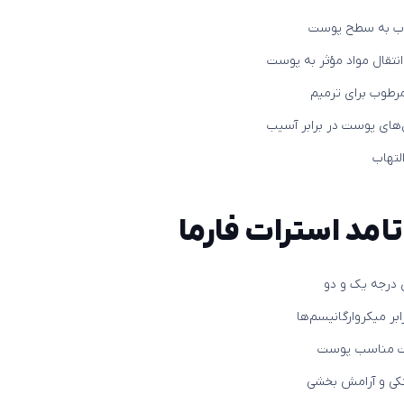
وب به سطح پوست
نتقال مواد مؤثر به پوست
رطوب برای ترمیم
‌های پوست در برابر آسیب
لتهاب
تامد استرات فارما
 درجه یک و دو
بر میکروارگانیسم‌ها
بت مناسب پوست
نکی و آرامش بخشی