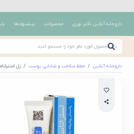
داروخانه آنلاین دکتر نوری
محصولات
پیشنهادها
پای
داروخانه آنلاین
/
حفظ سلامت و شادابی پوست
/
ژل استراتام