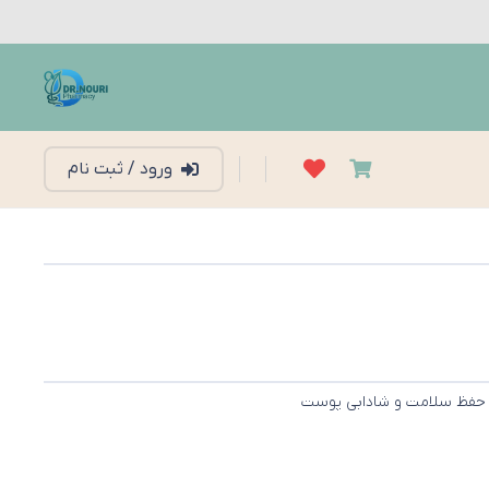
ورود / ثبت نام
حفظ سلامت و شادابی پوست