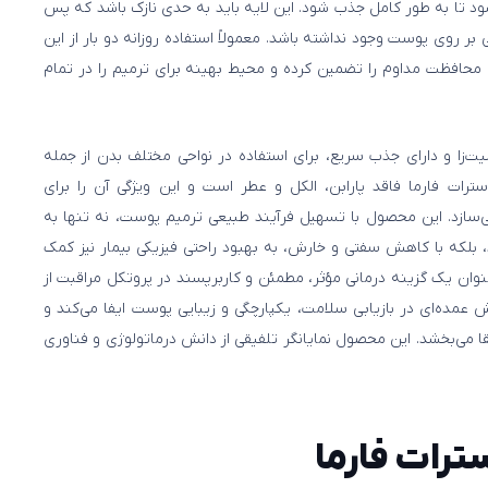
ود تا به طور کامل جذب شود. این لایه باید به حدی نازک باشد که پس
 روی پوست وجود نداشته باشد. معمولاً استفاده روزانه دو بار از این
حافظت مداوم را تضمین کرده و محیط بهینه برای ترمیم را در تمام
زا و دارای جذب سریع، برای استفاده در نواحی مختلف بدن از جمله
ات فارما فاقد پارابن، الکل و عطر است و این ویژگی آن را برای
سازد. این محصول با تسهیل فرآیند طبیعی ترمیم پوست، نه تنها به
، بلکه با کاهش سفتی و خارش، به بهبود راحتی فیزیکی بیمار نیز کمک
 عنوان یک گزینه درمانی مؤثر، مطمئن و کاربرپسند در پروتکل مراقبت از
 عمده‌ای در بازیابی سلامت، یکپارچگی و زیبایی پوست ایفا می‌کند و
 می‌بخشد. این محصول نمایانگر تلفیقی از دانش درماتولوژی و فناوری
ترات فارما