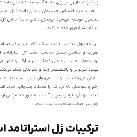
و یکنواخت از ژل بر روی ناحیه آسیب‌دیده مالش داده ش
از جذب، هیچ احساس چسبندگی یا باقی‌مانده قابل لمسی بر
محصول توصیه می‌شود. پوشش دائمی ناحیه با این ژل، م
ساعات شبانه‌روز حفظ می‌کند.
این محصول به دلیل بافت سبک، فاقد چربی، غیرحساسیت‌
صورت و مفاصل بسیار مناسب است. ژل استراتامد استر
پوست‌های حساس و حتی کودکان نیز سازگار و ایمن می‌
بهبود سریع‌تر و باکیفیت‌تر زخم و سوختگی کمک می‌کند
شایانی می‌نماید. در نهایت، می‌توان از ژل استراتامد به
زخم و سوختگی نام برد که با عملکرد چندجانبه خود، نقش
کیفیت زندگی افراد را پس از آسیب به طور محسوسی ارتقا
نوین در خدمت سلامت پوست است.
ترکیبات ژل استراتامد اس