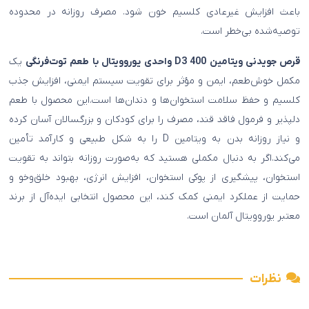
باعث افزایش غیرعادی کلسیم خون شود. مصرف روزانه در محدوده
توصیه‌شده بی‌خطر است.
قرص جویدنی ویتامین D3 400 واحدی یوروویتال با طعم توت‌فرنگی
یک
مکمل خوش‌طعم، ایمن و مؤثر برای تقویت سیستم ایمنی، افزایش جذب
کلسیم و حفظ سلامت استخوان‌ها و دندان‌ها است.این محصول با طعم
دلپذیر و فرمول فاقد قند، مصرف را برای کودکان و بزرگسالان آسان کرده
و نیاز روزانه بدن به ویتامین D را به شکل طبیعی و کارآمد تأمین
می‌کند.اگر به دنبال مکملی هستید که به‌صورت روزانه بتواند به تقویت
استخوان، پیشگیری از پوکی استخوان، افزایش انرژی، بهبود خلق‌وخو و
حمایت از عملکرد ایمنی کمک کند، این محصول انتخابی ایده‌آل از برند
معتبر یوروویتال آلمان است.
نظرات