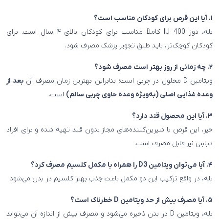
۱. آیا این قرص برای کودکان مناسب است؟
بله، دوز 400 IU کاملاً مناسب برای کودکان بالای ۴ سال است. برای
کودکان کوچک‌تر، باید طبق تجویز پزشک مصرف شود.
۲. چه زمانی از روز بهتر است مصرف شود؟
ویتامین D محلول در چربی است؛ بنابراین بهترین زمان مصرف آن
بعد از
وعده غذایی اصلی (به‌ویژه وعده حاوی چربی سالم)
است.
۳. آیا این محصول قند دارد؟
خیر، این قرص با شیرین‌کننده‌های مجاز بدون قند تهیه شده و برای افراد
دیابتی نیز قابل مصرف است.
۴. آیا می‌توان ویتامین D3 را همراه با مکمل کلسیم مصرف کرد؟
بله، در واقع ترکیب این دو مکمل باعث جذب بهتر کلسیم در بدن می‌شود.
۵. آیا مصرف بیش از حد ویتامین D خطرناک است؟
بله، ویتامین D در بدن ذخیره می‌شود و مصرف بیش از اندازه آن می‌تواند