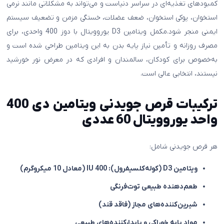
کمبودهای تغذیه‌ای در سراسر دنیاست و می‌تواند به مشکلاتی مانند نرمی
استخوان، پوکی استخوان، ضعف عضلات، خستگی مزمن و تضعیف سیستم
ایمنی منجر شود.مکمل ویتامین D3 یوروویتال با دوز 400 واحدی، برای
مصرف روزانه و تأمین نیاز پایه بدن به این ویتامین طراحی شده است و
به‌خصوص برای کودکان، سالمندان و افرادی که در معرض نور خورشید
نیستند، انتخابی عالی است.
ترکیبات
قرص جویدنی ویتامین دی 400
واحد یوروویتال 60 عددی
هر قرص جویدنی شامل:
ویتامین D3 (کوله‌کلسیفرول): 400 IU (معادل 10 میکروگرم)
طعم‌دهنده طبیعی توت‌فرنگی
شیرین‌کننده‌های مجاز (فاقد قند)
مواد پایه خوراکی و پایدارکننده‌های طبیعی