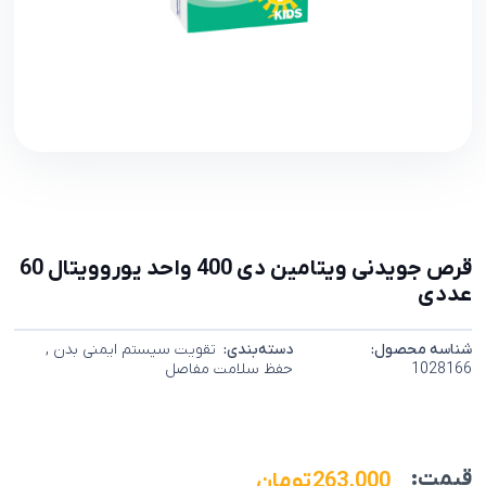
قرص جویدنی ویتامین دی 400 واحد یوروویتال 60
عددی
شناسه محصول:
دسته‌بندی:
تقویت سیستم ایمنی بدن
,
1028166
حفظ سلامت مفاصل
قیمت:
263,000
تومان