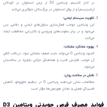
در کنار کلسیم، ویتامین D3 از نرمی استخوان در کودکان
(راشیتیسم) و از پوکی استخوان در بزرگسالان جلوگیری می‌کند.
تقویت سیستم ایمنی:
این ویتامین موجب فعال‌سازی سلول‌های ایمنی و دفاعی بدن
می‌شود و در برابر عفونت‌های ویروسی و باکتریایی محافظت ایجاد
می‌کند.
بهبود عملکرد عضلات:
کمبود ویتامین D می‌تواند باعث ضعف عضلانی شود. دریافت کافی
آن موجب افزایش قدرت و هماهنگی حرکتی به‌ویژه در سالمندان
می‌شود.
نقش در سلامت روان:
مطالعات نشان می‌دهند ویتامین D در تنظیم خلق‌وخو، کاهش
افسردگی فصلی و تعادل هورمون‌ها مؤثر است.
فواید مصرف قرص جویدنی ویتامین D3