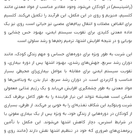
(راشیتیسم) در کودکان می‌شود. وجود مقادیر مناسب از مواد معدنی مانند
کلسیم، منیزیم و روی در این مکمل، این فرآیند را تکمیل می‌کند. کلسیم
برای انقباض عضلات و انتقال پیام‌های عصبی نیز حیاتی است. روی نیز یک
ماده معدنی کلیدی برای تقویت سیستم ایمنی، بهبود حس چشایی و
بویایی و در نتیجه افزایش اشتها، ترمیم زخم‌ها و رشد سلولی است.
این شربت به طور ویژه برای دوره‌های حساس و مهم زندگی کودک، مانند
دوران رشد سریع، جهش‌های رشدی، بهبود اشتها پس از دوره بیماری، و
تقویت سیستم ایمنی برای مقابله با عوامل بیماری‌زای محیطی بسیار
مناسب و کاربردی است. در دوران رشد سریع، نیاز بدن به ویتامین‌ها و
مواد معدنی به طور چشمگیری افزایش می‌یابد و یک رژیم غذایی معمولی
ممکن است همیشه نتواند این نیاز فزاینده را به طور کامل برطرف کند.
شربت ویتوکید این شکاف تغذیه‌ای را به خوبی پر می‌کند. از طرفی، بسیاری
از کودکان در دوره‌هایی از زندگی خود، به ویژه پس از یک بیماری عفونی یا
در شرایط استرس، دچار کاهش اشتها می‌شوند. این مکمل با تأمین
ریزمغذی‌های ضروری که خود در تنظیم اشتها نقش دارند (مانند روی و