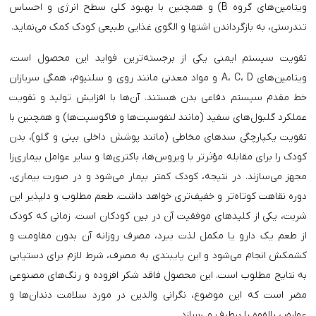
ویتامین‌های گروه B) و همچنین با بهبود کلی سطح انرژی و احساس
تندرستی، به بازگرداندن اشتها و الگوی غذایی طبیعی کودک کمک می‌نماید.
تقویت سیستم ایمنی یکی از برجسته‌ترین فواید این محصول است.
ویتامین‌های A، C، D و مواد معدنی مانند روی و سلنیوم، همگی سربازان
خط مقدم سیستم دفاعی بدن هستند. آن‌ها با افزایش تولید و تقویت
عملکرد گلبول‌های سفید (مانند لنفوسیت‌ها و فاگوسیت‌ها) و همچنین با
تقویت یکپارچگی سدهای مخاطی (مانند پوشش داخلی بینی و گلو)، بدن
کودک را برای مقابله مؤثرتر با ویروس‌ها، باکتری‌ها و سایر عوامل بیماری‌زا
مجهز می‌سازند. در نتیجه، کودک کمتر بیمار می‌شود و در صورت بیماری،
دوره نقاهت کوتاه‌تر و خفیف‌تری خواهد داشت. طعم مطلوب و دلپذیر این
شربت، یکی از کلیدهای موفقیت آن در بین کودکان است. زمانی که کودک
از طعم یک دارو یا مکمل لذت ببرد، مصرف روزانه آن بدون مقاومت و
کشمکش انجام می‌شود و این پایبندی به مصرف، شرط لازم برای دستیابی
به نتایج مطلوب است. این محصول فاقد شکر افزوده و رنگ‌های مصنوعی
مضر است که این موضوع، نگرانی والدین در مورد سلامت دندان‌ها و
عوارض بالقوه را برطرف می‌سازد.